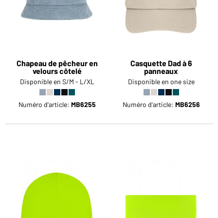
Chapeau de pêcheur en
Casquette Dad à 6
velours côtelé
panneaux
Disponible en S/M - L/XL
Disponible en one size
Numéro d'article:
MB6255
Numéro d'article:
MB6256