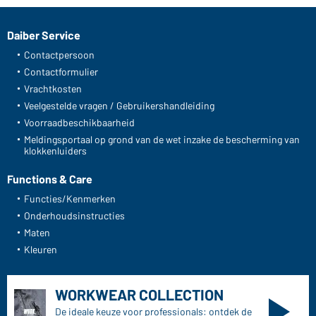
Daiber Service
Contactpersoon
Contactformulier
Vrachtkosten
Veelgestelde vragen / Gebruikershandleiding
Voorraadbeschikbaarheid
Meldingsportaal op grond van de wet inzake de bescherming van
klokkenluiders
Functions & Care
Functies/Kenmerken
Onderhoudsinstructies
Maten
Kleuren
WORKWEAR COLLECTION
De ideale keuze voor professionals: ontdek de