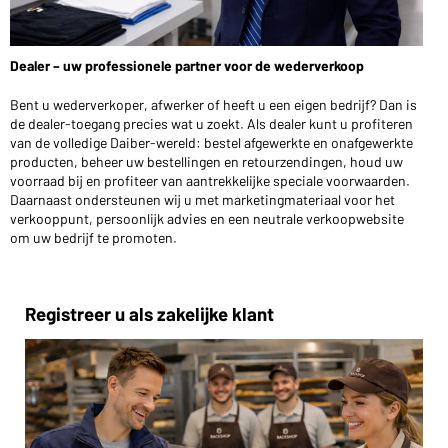
Wilt u graag iets kopen voor persoonlijk gebruik?
Klik hier om naar onze webshop voor eindklanten te gaan
Dealer – uw professionele partner voor de wederverkoop
Bent u wederverkoper, afwerker of heeft u een eigen bedrijf? Dan is
de dealer-toegang precies wat u zoekt. Als dealer kunt u profiteren
van de volledige Daiber-wereld: bestel afgewerkte en onafgewerkte
producten, beheer uw bestellingen en retourzendingen, houd uw
voorraad bij en profiteer van aantrekkelijke speciale voorwaarden.
Daarnaast ondersteunen wij u met marketingmateriaal voor het
verkooppunt, persoonlijk advies en een neutrale verkoopwebsite
om uw bedrijf te promoten.
Registreer u als zakelijke klant