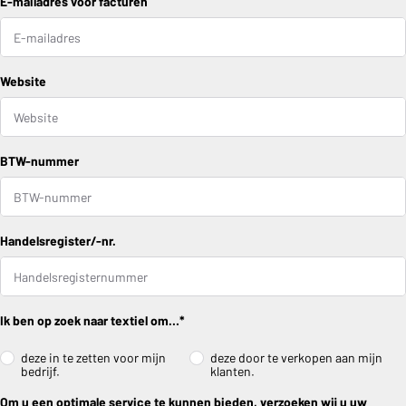
E-mailadres voor facturen
Website
BTW-nummer
Handelsregister/-nr.
Ik ben op zoek naar textiel om…*
deze in te zetten voor mijn
deze door te verkopen aan mijn
bedrijf.
klanten.