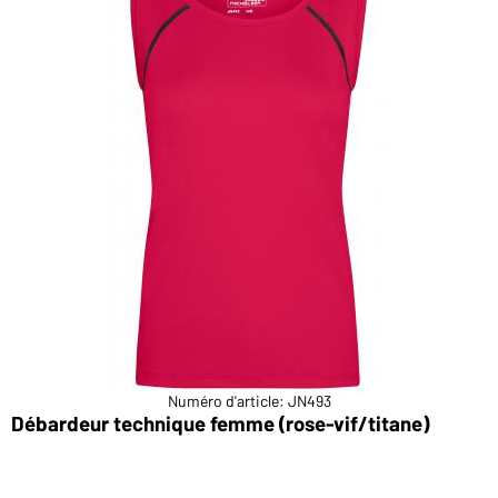
Numéro d'article: JN493
Débardeur technique femme (rose-vif/titane)
D