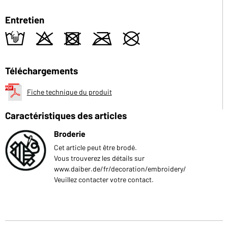
Entretien
t
o
d
m
U
Téléchargements
Fiche technique du produit
Caractéristiques des articles
Broderie
Cet article peut être brodé.
Vous trouverez les détails sur
www.daiber.de/fr/decoration/embroidery/
Veuillez contacter votre contact.