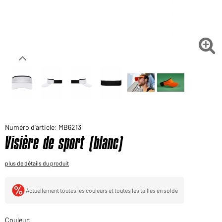
Voudriez-vous acheter des produits pour votre besoin
privé?
Chemin d'accès au shop des clients finaux

Numéro d'article: MB6213
Visière de sport (blanc)
plus de détails du produit
Actuellement toutes les couleurs et toutes les tailles en solde