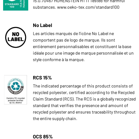
15.0.70467 HOHENSTEIN HTTI Tested for harmful
substances. www.oeko-tex.com/standard100
No Label
Les articles marqués de l'icône No Label ne
comportent pas de logo de marque. Ils sont
entièrement personnalisables et constituent la base
idéale pour une image de marque personnalisée et un
style conforme à la marque.
RCS 15%
The indicated percentage of this product consists of
recycled polyester, certified according to the Recycled
Claim Standard (RCS). The RCS is a globally recognized
standard that verifies the presence and amount of
recycled polyester and ensures traceability throughout
the entire supply chain.
OCS 85%