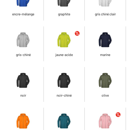
encre-mélange
graphite
gris chiné clair
gris-chiné
jaune-acide
marine
noir
noir-chiné
olive