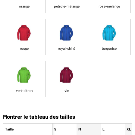
orange
pétrole-mélange
rose-mélange
rouge
royal-chiné
turquoise
vert-citron
vin
Montrer le tableau des tailles
Taille
S
M
L
XL