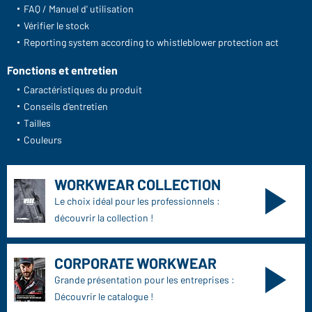
FAQ / Manuel d' utilisation
Vérifier le stock
Reporting system according to whistleblower protection act
Fonctions et entretien
Caractéristiques du produit
Conseils d'entretien
Tailles
Couleurs
WORKWEAR COLLECTION
Le choix idéal pour les professionnels :
découvrir la collection !
CORPORATE WORKWEAR
Grande présentation pour les entreprises :
Découvrir le catalogue !