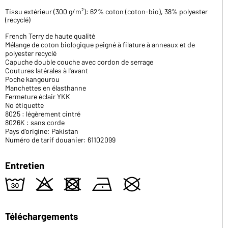
Tissu extérieur (300 g/m²): 62% coton (coton-bio), 38% polyester
(recyclé)
French Terry de haute qualité
Mélange de coton biologique peigné à filature à anneaux et de
polyester recyclé
Capuche double couche avec cordon de serrage
Coutures latérales à l'avant
Poche kangourou
Manchettes en élasthanne
Fermeture éclair YKK
No étiquette
8025 : légèrement cintré
8026K : sans corde
Pays d'origine: Pakistan
Numéro de tarif douanier: 61102099
Entretien
w
o
d
n
U
Téléchargements