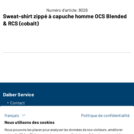
Numéro d'article: 8026
Sweat-shirt zippé à capuche homme OCS Blended
& RCS (cobalt)
Daiber Service
Contact
Formulaire de contact
français
Politique de confidentialité
Frais de transport
Nous utilisons des cookies
FAQ / Manuel d' utilisation
Nous pouvons les placer pour analyser les données de nos visiteurs, améliorer
Vérifier le stock