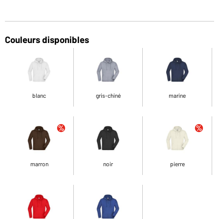
Couleurs disponibles
blanc
gris-chiné
marine
marron
noir
pierre