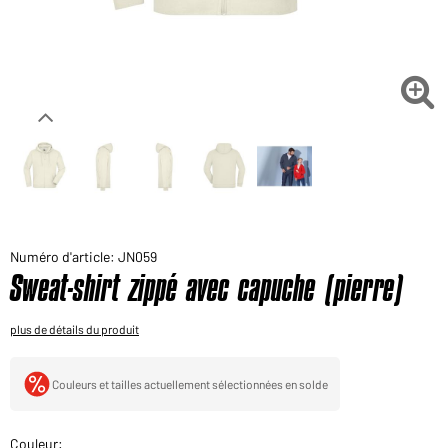
Voudriez-vous acheter des produits pour votre besoin
privé?
Chemin d'accès au shop des clients finaux

Numéro d'article: JN059
Sweat-shirt zippé avec capuche (pierre)
plus de détails du produit
Couleurs et tailles actuellement sélectionnées en solde