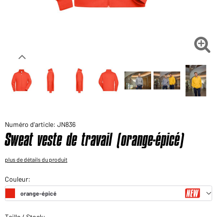
Voudriez-vous acheter des produits pour votre besoin
privé?
Chemin d'accès au shop des clients finaux

Numéro d'article: JN836
Sweat veste de travail (orange-épicé)
plus de détails du produit