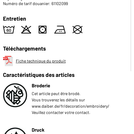
Numéro de tarif douanier: 61102099
Entretien
4
o
s
b
U
Téléchargements
Fiche technique du produit
Caractéristiques des articles
Broderie
Cet article peut être brodé.
Vous trouverez les détails sur
www.daiber.de/fr/decoration/embroidery/
Veuillez contacter votre contact.
Druck