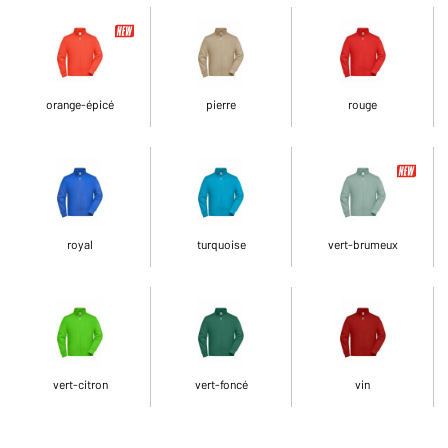
orange-épicé
pierre
rouge
royal
turquoise
vert-brumeux
vert-citron
vert-foncé
vin