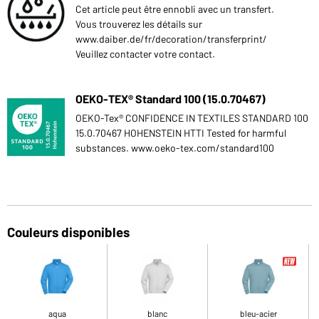
Cet article peut être ennobli avec un transfert.
Vous trouverez les détails sur
www.daiber.de/fr/decoration/transferprint/
Veuillez contacter votre contact.
OEKO-TEX® Standard 100 (15.0.70467)
OEKO-Tex® CONFIDENCE IN TEXTILES STANDARD 100
15.0.70467 HOHENSTEIN HTTI Tested for harmful
substances. www.oeko-tex.com/standard100
Couleurs disponibles
aqua
blanc
bleu-acier