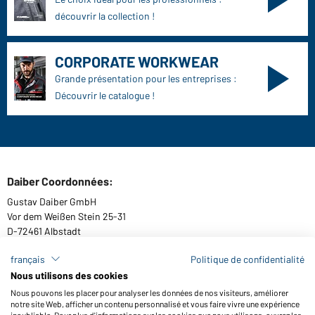
découvrir la collection !
CORPORATE WORKWEAR
Grande présentation pour les entreprises :
Découvrir le catalogue !
Daiber Coordonnées:
Gustav Daiber GmbH
Vor dem Weißen Stein 25-31
D-72461 Albstadt
français
Politique de confidentialité
Nous utilisons des cookies
Télécharger ou commander catalogues
Nous pouvons les placer pour analyser les données de nos visiteurs, améliorer
notre site Web, afficher un contenu personnalisé et vous faire vivre une expérience
Lien aux catalogues