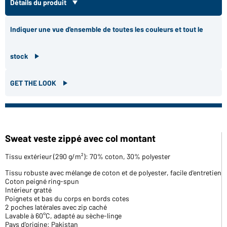
Détails du produit
Indiquer une vue d'ensemble de toutes les couleurs et tout le
stock
GET THE LOOK
Sweat veste zippé avec col montant
Tissu extérieur (290 g/m²): 70% coton, 30% polyester
Tissu robuste avec mélange de coton et de polyester, facile d'entretien
Coton peigné ring-spun
Intérieur gratté
Poignets et bas du corps en bords cotes
2 poches latérales avec zip caché
Lavable à 60°C, adapté au sèche-linge
Pays d'origine: Pakistan