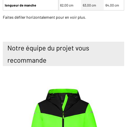
longueur de manche
62,00 cm
63,00 cm
64,00 cm
Faites défiler horizontalement pour en voir plus.
Notre équipe du projet vous
recommande