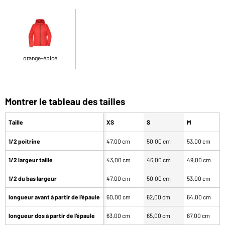
orange-épicé
Montrer le tableau des tailles
Taille
XS
S
M
1/2 poitrine
47,00 cm
50,00 cm
53,00 cm
1/2 largeur taille
43,00 cm
46,00 cm
49,00 cm
1/2 du bas largeur
47,00 cm
50,00 cm
53,00 cm
longueur avant à partir de l'épaule
60,00 cm
62,00 cm
64,00 cm
longueur dos à partir de l'épaule
63,00 cm
65,00 cm
67,00 cm