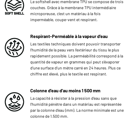
Le softshell avec membrane TPU se compose de trois
couches. Grâce à la membrane TPU intermédiaire
microporeuse, c‘est un matériau à la fois
imperméable, coupe-vent et respirant.
Respirant-Perméable à la vapeur d’eau
Les textiles techniques doivent pouvoir transporter
l‘humidité de la peau vers l‘extérieur du tissu le plus
rapidement possible. La perméabilité correspond à la
quantité de vapeur en grammes qui peut s‘évaporer
d‘une surface d‘un mètre carré en 24 heures. Plus ce
chiffre est élevé, plus le textile est respirant.
Colonne d'eau d'au moins 1 500 mm
La capacité à résister à la pression d‘eau sans que
l‘humidité pénètre dans un matériau est représentée
par la colonne d‘eau (mm). La norme minimale est une
colonne de 1.500 mm.