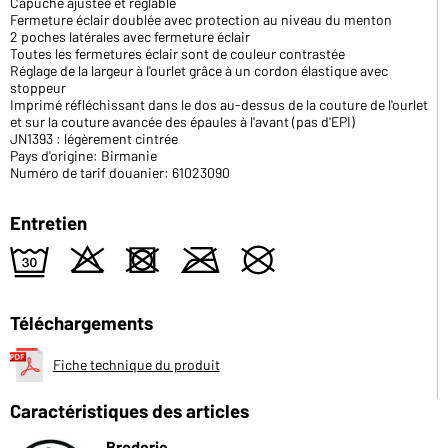
Capuche ajustée et réglable
Fermeture éclair doublée avec protection au niveau du menton
2 poches latérales avec fermeture éclair
Toutes les fermetures éclair sont de couleur contrastée
Réglage de la largeur à l'ourlet grâce à un cordon élastique avec
stoppeur
Imprimé réfléchissant dans le dos au-dessus de la couture de l'ourlet
et sur la couture avancée des épaules à l'avant (pas d'EPI)
JN1393 : légèrement cintrée
Pays d'origine: Birmanie
Numéro de tarif douanier: 61023090
Entretien
e
o
d
m
U
Téléchargements
Fiche technique du produit
Caractéristiques des articles
Broderie