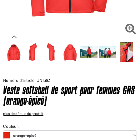
Voudriez-vous acheter des produits pour votre besoin
privé?
Chemin d'accès au shop des clients finaux

Numéro d'article: JN1393
Veste softshell de sport pour femmes GRS
(orange-épicé)
plus de détails du produit