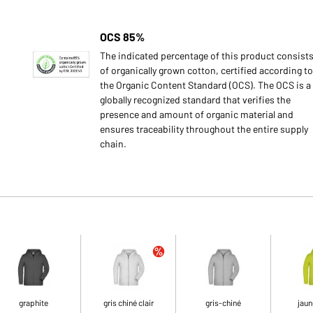
OCS 85%
The indicated percentage of this product consist
of organically grown cotton, certified according to
the Organic Content Standard (OCS). The OCS is a
globally recognized standard that verifies the
presence and amount of organic material and
ensures traceability throughout the entire supply
chain.
graphite
gris chiné clair
gris-chiné
jaun