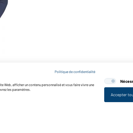
Politique de confidentialité
Nécess
te Web, afficher un contenu personnalisé et vous faire vivre une
uvrez les paramètres.
Accepter to