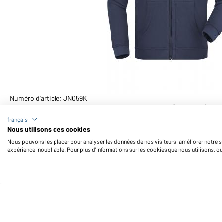
Numéro d'article: JN059K
Sweat-shirt enfant zippé avec capuche (marine)
français
Nous utilisons des cookies
Nous pouvons les placer pour analyser les données de nos visiteurs, améliorer notre si
expérience inoubliable. Pour plus d'informations sur les cookies que nous utilisons, o