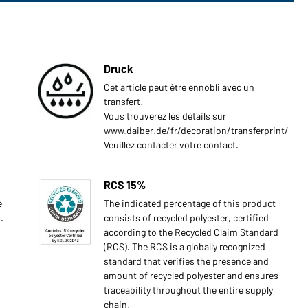
Druck
Cet article peut être ennobli avec un
transfert.
Vous trouverez les détails sur
www.daiber.de/fr/decoration/transferprint/
Veuillez contacter votre contact.
RCS 15%
e
The indicated percentage of this product
.
consists of recycled polyester, certified
according to the Recycled Claim Standard
(RCS). The RCS is a globally recognized
standard that verifies the presence and
amount of recycled polyester and ensures
traceability throughout the entire supply
chain.