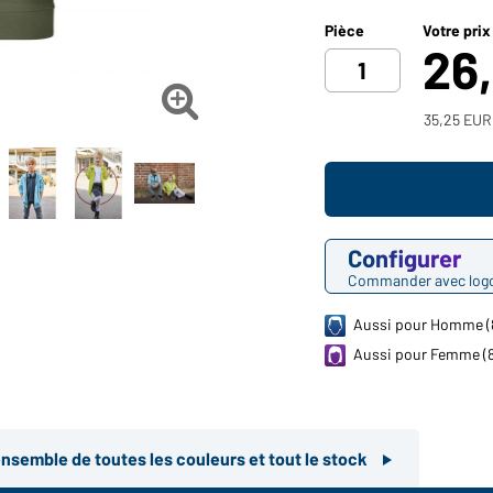
Pièce
Votre prix
26

35,25 EUR 
Configurer
Commander avec log
Aussi pour Homme (
Aussi pour Femme (
ensemble de toutes les couleurs et tout le stock