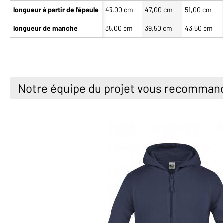
longueur à partir de l'épaule
43,00 cm
47,00 cm
51,00 cm
longueur de manche
35,00 cm
39,50 cm
43,50 cm
Notre équipe du projet vous recomman