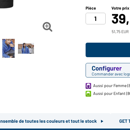
Pièce
Votre prix
39

51,75 EUR 
Configurer
Commander avec log
Aussi pour Femme (
Aussi pour Enfant (
ensemble de toutes les couleurs et tout le stock
GET 