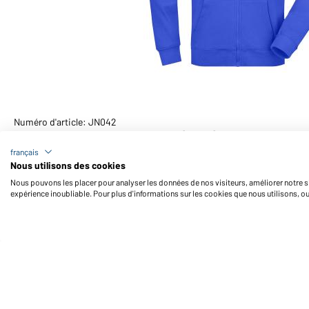
Numéro d'article: JN042
Sweat-shirt capuche homme (royal)
français
Nous utilisons des cookies
Nous pouvons les placer pour analyser les données de nos visiteurs, améliorer notre si
expérience inoubliable. Pour plus d'informations sur les cookies que nous utilisons, o
Daiber Service
Fo