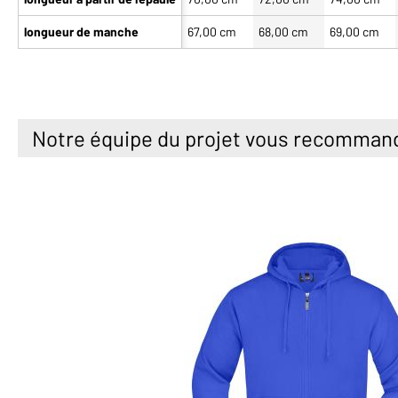
longueur de manche
67,00 cm
68,00 cm
69,00 cm
Notre équipe du projet vous recomman