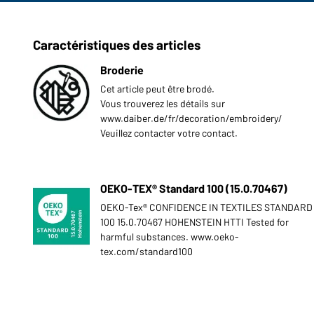
Caractéristiques des articles
Broderie
Cet article peut être brodé.
Vous trouverez les détails sur
www.daiber.de/fr/decoration/embroidery/
Veuillez contacter votre contact.
OEKO-TEX® Standard 100 (15.0.70467)
OEKO-Tex® CONFIDENCE IN TEXTILES STANDARD
100 15.0.70467 HOHENSTEIN HTTI Tested for
harmful substances. www.oeko-
tex.com/standard100