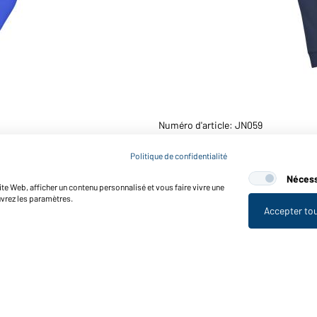
Numéro d'article: JN059
Sweat-shirt zippé avec ca
Politique de confidentialité
Nécess
te Web, afficher un contenu personnalisé et vous faire vivre une
uvrez les paramètres.
Accepter to
nctions et entretien