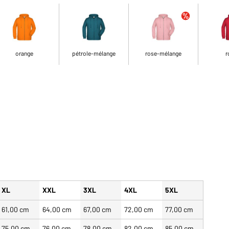
orange
pétrole-mélange
rose-mélange
r
XL
XXL
3XL
4XL
5XL
61,00 cm
64,00 cm
67,00 cm
72,00 cm
77,00 cm
75,00 cm
76,00 cm
78,00 cm
82,00 cm
85,00 cm