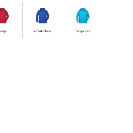
ouge
royal-chiné
turquoise