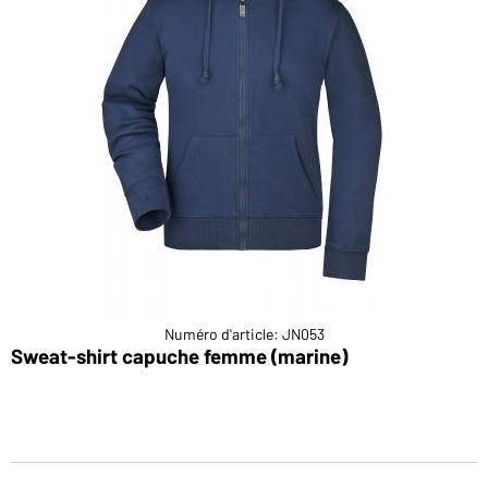
Numéro d'article: JN053
Sweat-shirt capuche femme (marine)