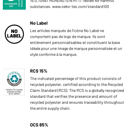
15.0.70467 HOHENSTEIN HTTI Tested for harmful
substances. www.oeko-tex.com/standard100
No Label
Les articles marqués de l'icône No Label ne
comportent pas de logo de marque. Ils sont
entièrement personnalisables et constituent la base
idéale pour une image de marque personnalisée et un
style conforme à la marque.
RCS 15%
The indicated percentage of this product consists of
recycled polyester, certified according to the Recycled
Claim Standard (RCS). The RCS is a globally recognized
standard that verifies the presence and amount of
recycled polyester and ensures traceability throughout
the entire supply chain.
OCS 85%