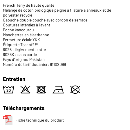
French Terry de haute qualité
Mélange de coton biologique peigné à filature à anneaux et de
polyester recyclé
Capuche double couche avec cordon de serrage
Coutures latérales à l'avant
Poche kangourou
Manchettes en élasthanne
Fermeture éclair YKK
Étiquette Tear off !®
8025 : légèrement cintré
8026K : sans corde
Pays d'origine: Pakistan
Numéro de tarif douanier: 61102099
Entretien
w
o
d
n
U
Téléchargements
Fiche technique du produit