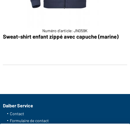
Numéro d'article: JN059K
Sweat-shirt enfant zippé avec capuche (marine)
Daiber Service
Contact
Formulaire de contact
Frais de transport