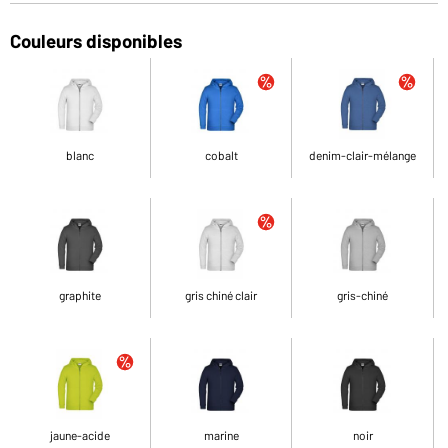
Couleurs disponibles
blanc
cobalt
denim-clair-mélange
graphite
gris chiné clair
gris-chiné
jaune-acide
marine
noir