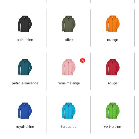
noir-chiné
olive
orange
pétrole-mélange
rose-mélange
rouge
royal-chiné
turquoise
vert-citron