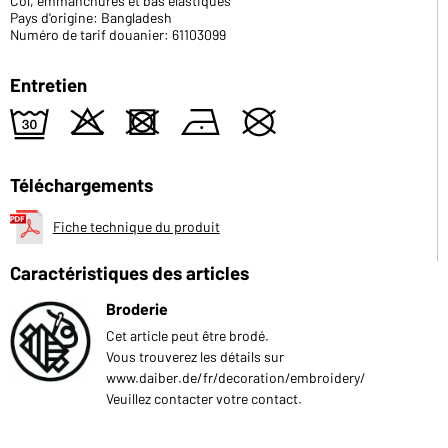
Col, emmanchures et bas élastiques
Pays d'origine: Bangladesh
Numéro de tarif douanier: 61103099
Entretien
e
o
d
n
U
Téléchargements
Fiche technique du produit
Caractéristiques des articles
Broderie
Cet article peut être brodé.
Vous trouverez les détails sur
www.daiber.de/fr/decoration/embroidery/
Veuillez contacter votre contact.