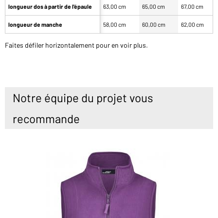
longueur dos à partir de l'épaule
63,00 cm
65,00 cm
67,00 cm
longueur de manche
58,00 cm
60,00 cm
62,00 cm
Faites défiler horizontalement pour en voir plus.
Notre équipe du projet vous
recommande