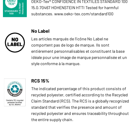
OEKO-Tex® CONFIDENCE IN TEXTILES STANDARD 100
15.0.70467 HOHENSTEIN HTTI Tested for harmful
substances. www.oeko-tex.com/standard100
No Label
Les articles marqués de l'icône No Label ne
comportent pas de logo de marque. Ils sont
entièrement personnalisables et constituent la base
idéale pour une image de marque personnalisée et un
style conforme à la marque.
RCS 15%
The indicated percentage of this product consists of
recycled polyester, certified according to the Recycled
Claim Standard (RCS). The RCS is a globally recognized
standard that verifies the presence and amount of
recycled polyester and ensures traceability throughout
the entire supply chain.