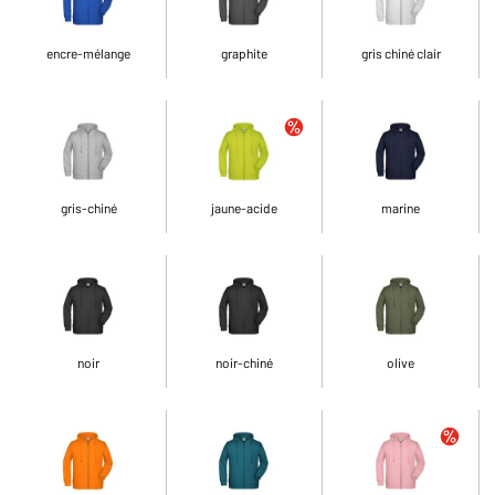
encre-mélange
graphite
gris chiné clair
gris-chiné
jaune-acide
marine
noir
noir-chiné
olive