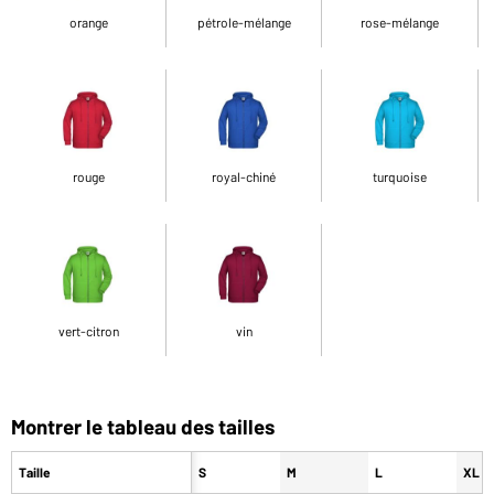
orange
pétrole-mélange
rose-mélange
rouge
royal-chiné
turquoise
vert-citron
vin
Montrer le tableau des tailles
Taille
S
M
L
XL