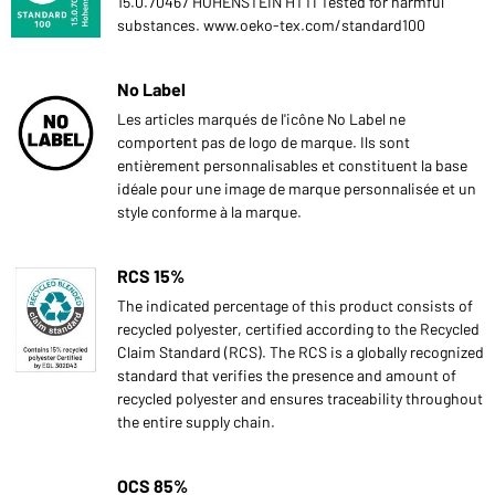
15.0.70467 HOHENSTEIN HTTI Tested for harmful
substances. www.oeko-tex.com/standard100
No Label
Les articles marqués de l'icône No Label ne
comportent pas de logo de marque. Ils sont
entièrement personnalisables et constituent la base
idéale pour une image de marque personnalisée et un
style conforme à la marque.
RCS 15%
The indicated percentage of this product consists of
recycled polyester, certified according to the Recycled
Claim Standard (RCS). The RCS is a globally recognized
standard that verifies the presence and amount of
recycled polyester and ensures traceability throughout
the entire supply chain.
OCS 85%