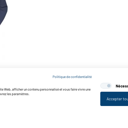
Politique de confidentialité
Nécess
te Web, afficher un contenu personnalisé et vous faire vivre une
uvrez les paramètres.
Accepter to