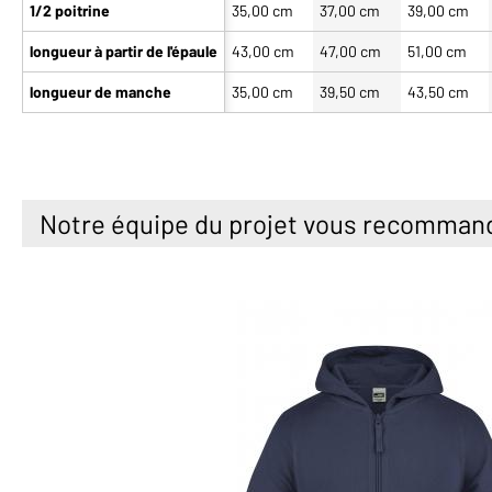
1/2 poitrine
35,00 cm
37,00 cm
39,00 cm
longueur à partir de l'épaule
43,00 cm
47,00 cm
51,00 cm
longueur de manche
35,00 cm
39,50 cm
43,50 cm
Notre équipe du projet vous recomman