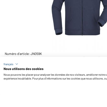
Numéro d'article: JN059K
Sweat-shirt enfant zippé avec capuche (marine)
français
Nous utilisons des cookies
Nous pouvons les placer pour analyser les données de nos visiteurs, améliorer notre si
expérience inoubliable. Pour plus d'informations sur les cookies que nous utilisons, o