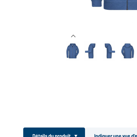
Détails du produit
Indiquer une vue d'