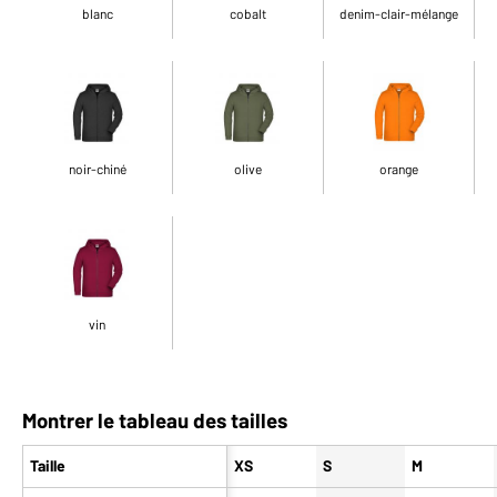
blanc
cobalt
denim-clair-mélange
noir-chiné
olive
orange
vin
Montrer le tableau des tailles
Taille
XS
S
M