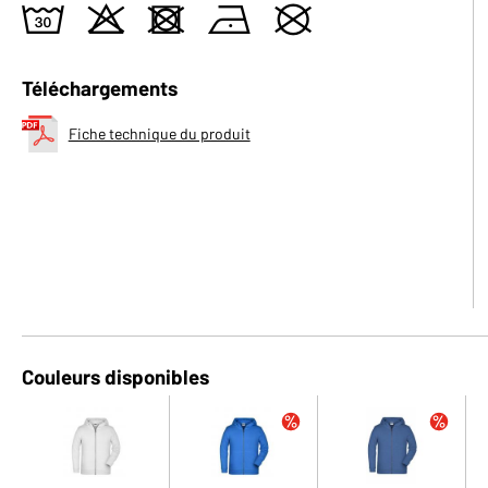
w
o
d
n
U
Téléchargements
Fiche technique du produit
Couleurs disponibles