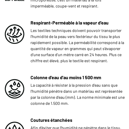
imperméable, coupe-vent et respirant.
Respirant-Perméable à la vapeur d’eau
Les textiles techniques doivent pouvoir transporter
l‘humidité de la peau vers l‘extérieur du tissu le plus
rapidement possible. La perméabilité correspond à la
quantité de vapeur en grammes qui peut s‘évaporer
d‘une surface d‘un mètre carré en 24 heures. Plus ce
chiffre est élevé, plus le textile est respirant.
Colonne d'eau d'au moins 1 500 mm
La capacité à résister à la pression d‘eau sans que
l‘humidité pénètre dans un matériau est représentée
par la colonne d‘eau (mm). La norme minimale est une
colonne de 1.500 mm.
Coutures étanchées
Afin d‘éviter que l‘humidité ne pénètre dans le tissu,