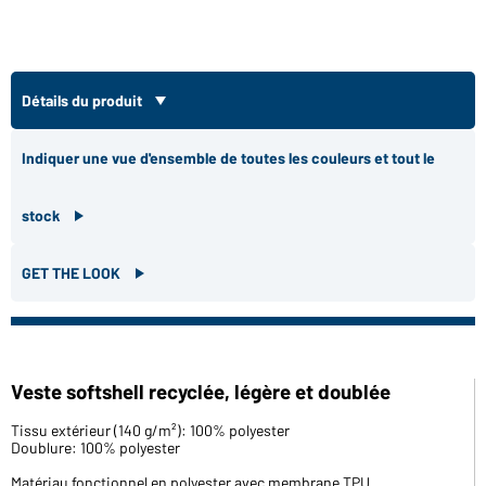
Détails du produit
Indiquer une vue d'ensemble de toutes les couleurs et tout le
stock
GET THE LOOK
Veste softshell recyclée, légère et doublée
Tissu extérieur (140 g/m²): 100% polyester
Doublure: 100% polyester
Matériau fonctionnel en polyester avec membrane TPU