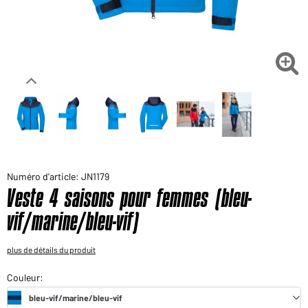
Voudriez-vous acheter des produits pour votre besoin
privé?
Chemin d'accès au shop des clients finaux

Numéro d'article: JN1179
Veste 4 saisons pour femmes (bleu-
vif/marine/bleu-vif)
plus de détails du produit