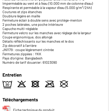
Imperméable au vent et à l'eau (10.000 mm de colonne d'eau)
Respirante et perméable à la vapeur d'eau (5.000 g/m²/24h)
Coutures et zips étanches
Doublure légère en maille
Fermeture éclair à double sens avec protège-menton
2 poches latérales, une poche intérieure
Capuche multi-réglable
Fermeture velcro sur les manches avec réglage de la largeur
Coupe ergonomique, dos allongé
Détails réfléchissants sur les manches et le dos
Zip décoratif à l'arrière
JN1179 : coupe légèrement cintrée
Fermetures zippées : YKK
Pays d'origine: Bangladesh
Numéro de tarif douanier: 61023090
Entretien
e
o
d
m
U
Téléchargements
Fiche technique du produit