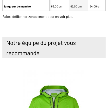
longueur de manche
63,00 cm
63,00 cm
64,00 cm
Faites défiler horizontalement pour en voir plus.
Notre équipe du projet vous
recommande