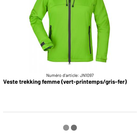
Numéro d'article: JN1097
Veste trekking femme (vert-printemps/gris-fer)
V