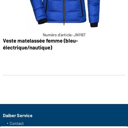
Numéro d'article: JN1167
Veste matelassée femme (bleu-
électrique/nautique)
Daiber Service
Contact