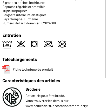
2 grandes poches intérieures
Capuche réglable et amovible
Triple surpiqûres
Poignets intérieurs élastiqués
Pays d'origine: Birmanie
Numéro de tarif douanier: 62024010
Entretien
e
o
s
m
U
Téléchargements
Fiche technique du produit
Caractéristiques des articles
Broderie
Cet article peut être brodé.
Vous trouverez les détails sur
www.daiber.de/fr/decoration/embroidery/