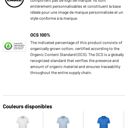
comportent pas de logo de marque. Ils sont
entièrement personnalisables et constituent la base
idéale pour une image de marque personnalisée et un
style conforme à la marque.
OCS 100%
The indicated percentage of this product consists of
organically grown cotton, certified according to the
Organic Content Standard (OCS). The OCS is a globally
recognized standard that verifies the presence and
amount of organic material and ensures traceability
throughout the entire supply chain.
Couleurs disponibles