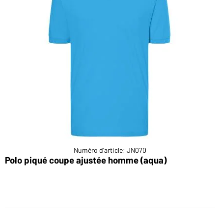
Numéro d'article: JN070
Polo piqué coupe ajustée homme (aqua)