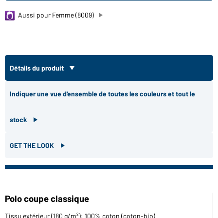
Aussi pour Femme (8009)
Détails du produit
Indiquer une vue d'ensemble de toutes les couleurs et tout le
stock
GET THE LOOK
Polo coupe classique
Tissu extérieur (180 g/m²): 100% coton (coton-bio)