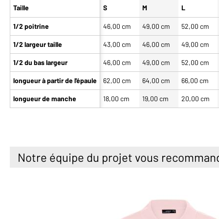
Taille
S
M
L
1/2 poitrine
46,00 cm
49,00 cm
52,00 cm
1/2 largeur taille
43,00 cm
46,00 cm
49,00 cm
1/2 du bas largeur
46,00 cm
49,00 cm
52,00 cm
longueur à partir de l'épaule
62,00 cm
64,00 cm
66,00 cm
longueur de manche
18,00 cm
19,00 cm
20,00 cm
Notre équipe du projet vous recomman