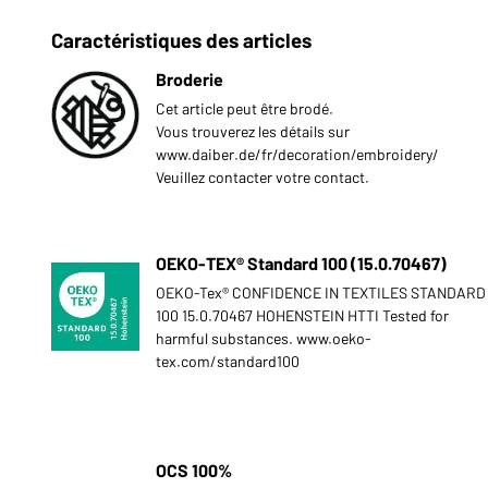
Caractéristiques des articles
Broderie
Cet article peut être brodé.
Vous trouverez les détails sur
www.daiber.de/fr/decoration/embroidery/
Veuillez contacter votre contact.
OEKO-TEX® Standard 100 (15.0.70467)
OEKO-Tex® CONFIDENCE IN TEXTILES STANDARD
100 15.0.70467 HOHENSTEIN HTTI Tested for
harmful substances. www.oeko-
tex.com/standard100
OCS 100%