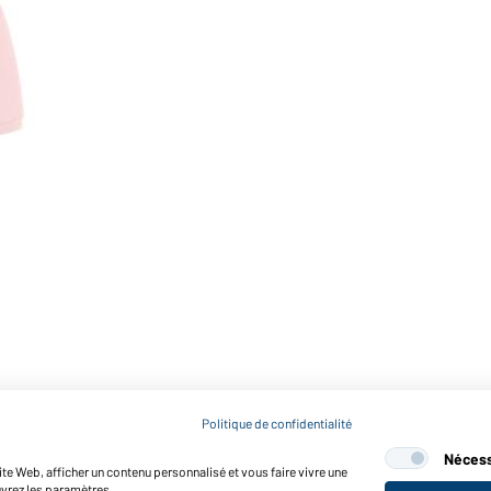
Politique de confidentialité
Nécess
te Web, afficher un contenu personnalisé et vous faire vivre une
uvrez les paramètres.