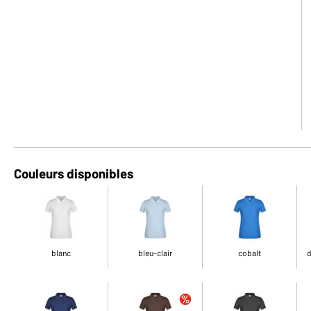
Couleurs disponibles
blanc
bleu-clair
cobalt
d