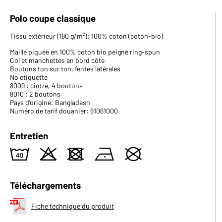
Polo coupe classique
Tissu extérieur (180 g/m²): 100% coton (coton-bio)
Maille piquée en 100% coton bio peigné ring-spun
Col et manchettes en bord côte
Boutons ton sur ton, fentes latérales
No etiquette
8009 : cintré, 4 boutons
8010 : 2 boutons
Pays d'origine: Bangladesh
Numéro de tarif douanier: 61061000
Entretien
8
o
d
n
U
Téléchargements
Fiche technique du produit