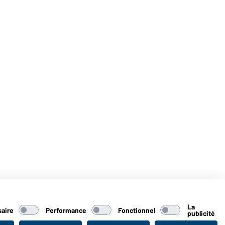
La
aire
Performance
Fonctionnel
publicité