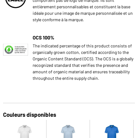
comportent pas de logo de marque. Ils sont
entièrement personnalisables et constituent la base
idéale pour une image de marque personnalisée et un
style conforme à la marque.
OCS 100%
The indicated percentage of this product consists of
organically grown cotton, certified according to the
Organic Content Standard (OCS). The OCS is a globally
recognized standard that verifies the presence and
amount of organic material and ensures traceability
throughout the entire supply chain.
Couleurs disponibles