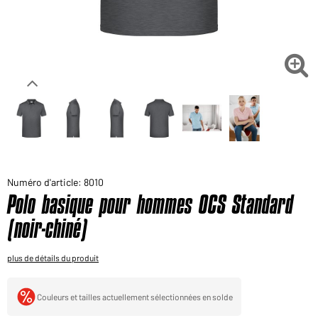
Voudriez-vous acheter des produits pour votre besoin
privé?
Chemin d'accès au shop des clients finaux

Numéro d'article: 8010
Polo basique pour hommes OCS Standard
(noir-chiné)
plus de détails du produit
Couleurs et tailles actuellement sélectionnées en solde