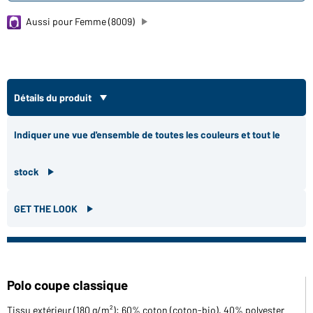
Aussi pour Femme (8009)
Détails du produit
Indiquer une vue d'ensemble de toutes les couleurs et tout le
stock
GET THE LOOK
Polo coupe classique
Tissu extérieur (180 g/m²): 60% coton (coton-bio), 40% polyester