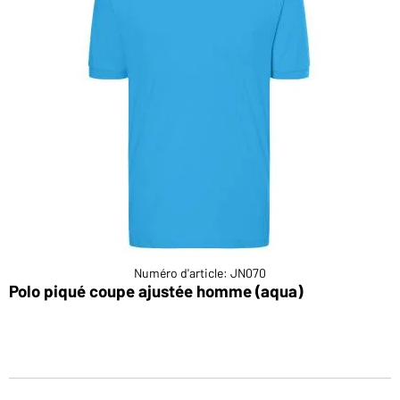
Numéro d'article: JN070
Polo piqué coupe ajustée homme (aqua)