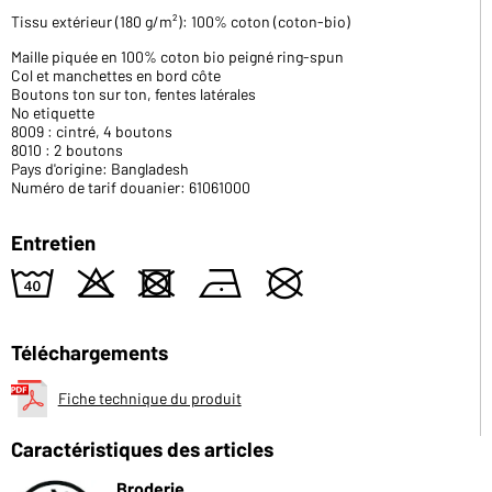
Tissu extérieur (180 g/m²): 100% coton (coton-bio)
Maille piquée en 100% coton bio peigné ring-spun
Col et manchettes en bord côte
Boutons ton sur ton, fentes latérales
No etiquette
8009 : cintré, 4 boutons
8010 : 2 boutons
Pays d'origine: Bangladesh
Numéro de tarif douanier: 61061000
Entretien
8
o
d
n
U
Téléchargements
Fiche technique du produit
Caractéristiques des articles
Broderie