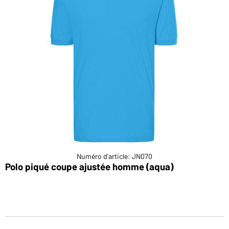
Numéro d'article: JN070
Polo piqué coupe ajustée homme (aqua)