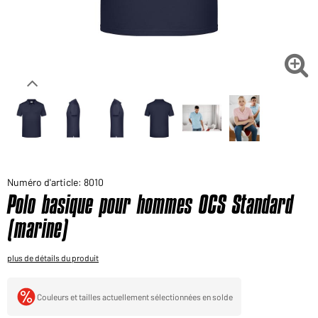
Voudriez-vous acheter des produits pour votre besoin
privé?
Chemin d'accès au shop des clients finaux

Numéro d'article: 8010
Polo basique pour hommes OCS Standard
(marine)
plus de détails du produit
Couleurs et tailles actuellement sélectionnées en solde