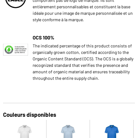
comportent pas de logo de marque. Ils sont
entièrement personnalisables et constituent la base
idéale pour une image de marque personnalisée et un
style conforme à la marque.
OCS 100%
The indicated percentage of this product consists of
organically grown cotton, certified according to the
Organic Content Standard (OCS). The OCS is a globally
recognized standard that verifies the presence and
amount of organic material and ensures traceability
throughout the entire supply chain.
Couleurs disponibles