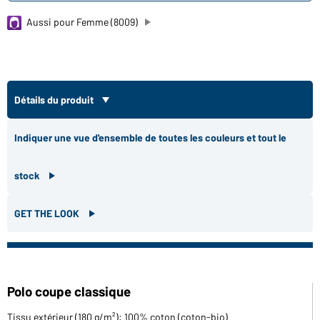
Aussi pour Femme (8009)
Détails du produit
Indiquer une vue d'ensemble de toutes les couleurs et tout le
stock
GET THE LOOK
Polo coupe classique
Tissu extérieur (180 g/m²): 100% coton (coton-bio)