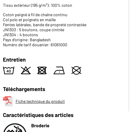
Tissu extérieur (195 g/m²): 100% coton
Coton peigné à fil de chaîne continu
Col polo et poignets en maille
Fentes latérales, bande de propreté contrastée
JN1303 : 5 boutons, coupe cintrée
JN1304 : 4 boutons
Pays d'origine: Bangladesh
Numéro de tarif douanier: 61061000
Entretien
8
o
d
n
U
Téléchargements
Fiche technique du produit
Caractéristiques des articles
Broderie