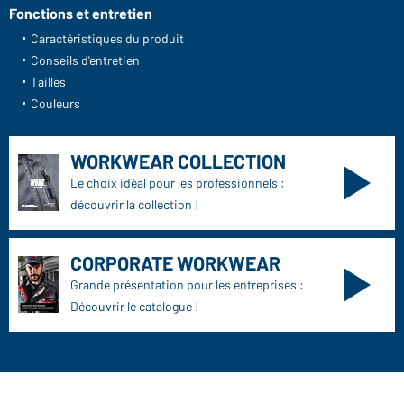
Fonctions et entretien
Caractéristiques du produit
Conseils d'entretien
Tailles
Couleurs
WORKWEAR COLLECTION
Le choix idéal pour les professionnels :
découvrir la collection !
CORPORATE WORKWEAR
Grande présentation pour les entreprises :
Découvrir le catalogue !