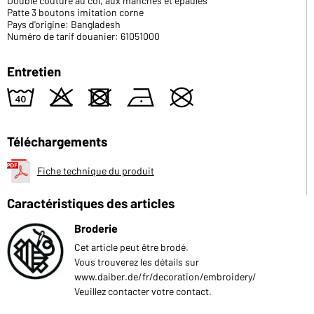
Double couture au col, aux manches et épaules
Patte 3 boutons imitation corne
Pays d'origine: Bangladesh
Numéro de tarif douanier: 61051000
Entretien
8
o
d
n
U
Téléchargements
Fiche technique du produit
Caractéristiques des articles
Broderie
Cet article peut être brodé.
Vous trouverez les détails sur
www.daiber.de/fr/decoration/embroidery/
Veuillez contacter votre contact.