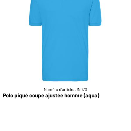
Numéro d'article: JN070
Polo piqué coupe ajustée homme (aqua)