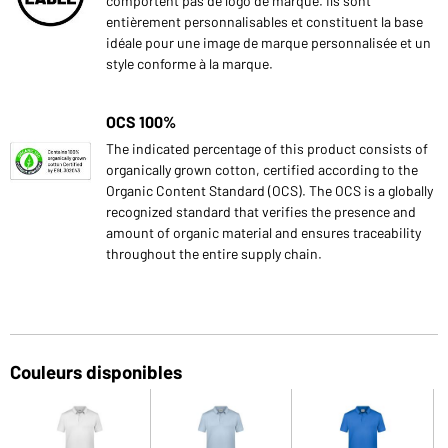
comportent pas de logo de marque. Ils sont
entièrement personnalisables et constituent la base
idéale pour une image de marque personnalisée et un
style conforme à la marque.
OCS 100%
The indicated percentage of this product consists of
organically grown cotton, certified according to the
Organic Content Standard (OCS). The OCS is a globally
recognized standard that verifies the presence and
amount of organic material and ensures traceability
throughout the entire supply chain.
Couleurs disponibles