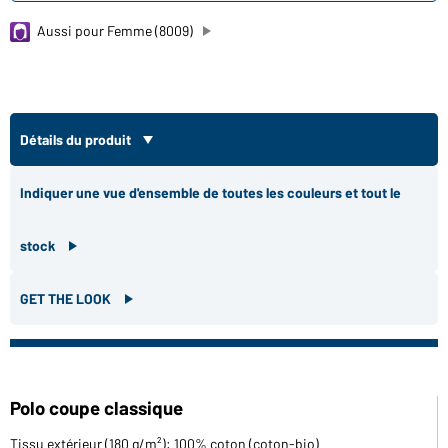
Aussi pour Femme (8009)
Détails du produit
Indiquer une vue d'ensemble de toutes les couleurs et tout le
stock
GET THE LOOK
Polo coupe classique
Tissu extérieur (180 g/m²): 100% coton (coton-bio)