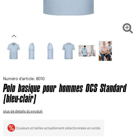
Voudriez-vous acheter des produits pour votre besoin
privé?
Chemin d'accès au shop des clients finaux

Numéro d'article: 8010
Polo basique pour hommes OCS Standard
(bleu-clair)
plus de détails du produit
Couleurs et tailles actuellement sélectionnées en solde