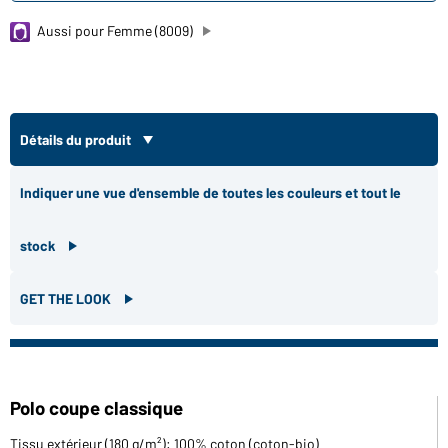
Aussi pour Femme (8009)
Détails du produit
Indiquer une vue d'ensemble de toutes les couleurs et tout le
stock
GET THE LOOK
Polo coupe classique
Tissu extérieur (180 g/m²): 100% coton (coton-bio)