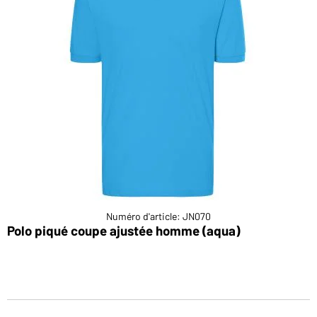
Numéro d'article: JN070
Polo piqué coupe ajustée homme (aqua)