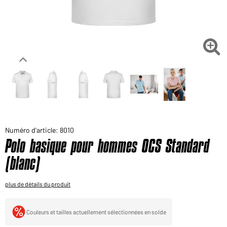
Voudriez-vous acheter des produits pour votre besoin
privé?
Chemin d'accès au shop des clients finaux

Numéro d'article: 8010
Polo basique pour hommes OCS Standard
(blanc)
plus de détails du produit
Couleurs et tailles actuellement sélectionnées en solde