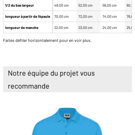
1/2 du bas largeur
48,00 cm
52,00 cm
56,00 cm
60,0
longueur à partir de l'épaule
70,00 cm
72,00 cm
74,00 cm
76,0
longueur de manche
22,00 cm
23,00 cm
24,00 cm
25,0
Faites défiler horizontalement pour en voir plus.
Notre équipe du projet vous
recommande