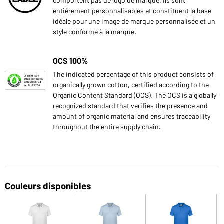
comportent pas de logo de marque. Ils sont
entièrement personnalisables et constituent la base
idéale pour une image de marque personnalisée et un
style conforme à la marque.
OCS 100%
The indicated percentage of this product consists of
organically grown cotton, certified according to the
Organic Content Standard (OCS). The OCS is a globally
recognized standard that verifies the presence and
amount of organic material and ensures traceability
throughout the entire supply chain.
Couleurs disponibles