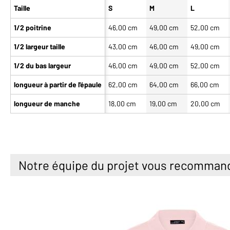
Taille
S
M
L
1/2 poitrine
46,00 cm
49,00 cm
52,00 cm
1/2 largeur taille
43,00 cm
46,00 cm
49,00 cm
1/2 du bas largeur
46,00 cm
49,00 cm
52,00 cm
longueur à partir de l'épaule
62,00 cm
64,00 cm
66,00 cm
longueur de manche
18,00 cm
19,00 cm
20,00 cm
Notre équipe du projet vous recomman