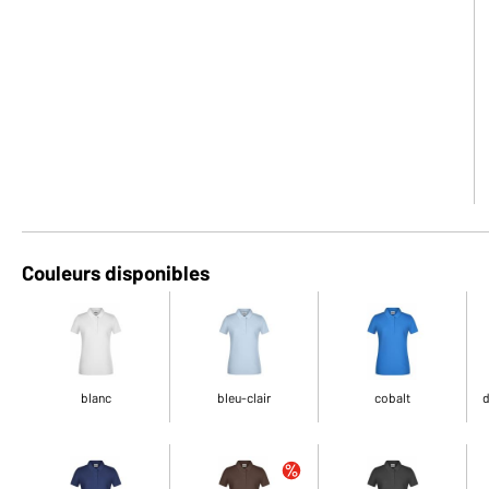
Couleurs disponibles
blanc
bleu-clair
cobalt
d