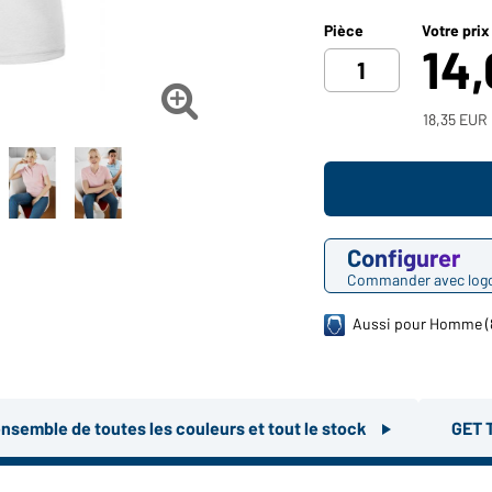
Pièce
Votre prix
14

18,35 EUR 
Configurer
Commander avec log
Aussi pour Homme (
ensemble de toutes les couleurs et tout le stock
GET 