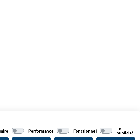
La
aire
Performance
Fonctionnel
publicité