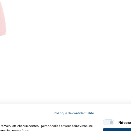
Politique de confidentialité
Nécess
te Web, afficher un contenu personnalisé et vous faire vivre une
uvrez les paramètres.