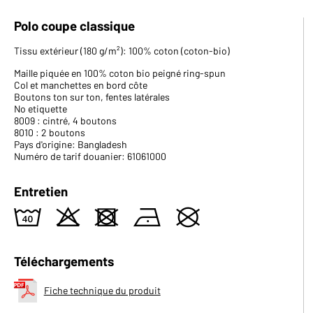
Polo coupe classique
Tissu extérieur (180 g/m²): 100% coton (coton-bio)
Maille piquée en 100% coton bio peigné ring-spun
Col et manchettes en bord côte
Boutons ton sur ton, fentes latérales
No etiquette
8009 : cintré, 4 boutons
8010 : 2 boutons
Pays d'origine: Bangladesh
Numéro de tarif douanier: 61061000
Entretien
8
o
d
n
U
Téléchargements
Fiche technique du produit