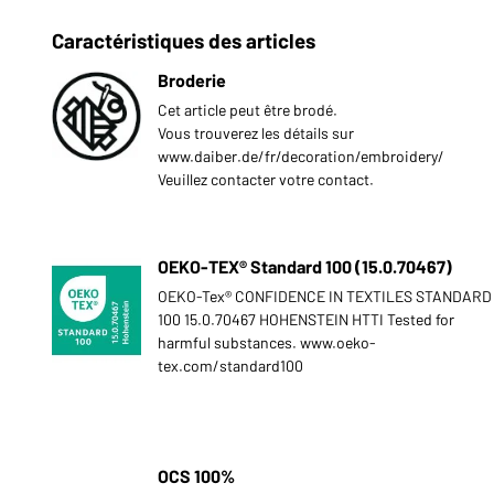
Caractéristiques des articles
Broderie
Cet article peut être brodé.
Vous trouverez les détails sur
www.daiber.de/fr/decoration/embroidery/
Veuillez contacter votre contact.
OEKO-TEX® Standard 100 (15.0.70467)
OEKO-Tex® CONFIDENCE IN TEXTILES STANDARD
100 15.0.70467 HOHENSTEIN HTTI Tested for
harmful substances. www.oeko-
tex.com/standard100
OCS 100%