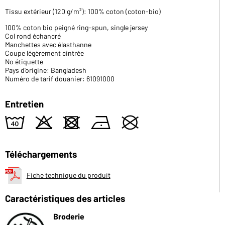
Tissu extérieur (120 g/m²): 100% coton (coton-bio)
100% coton bio peigné ring-spun, single jersey
Col rond échancré
Manchettes avec élasthanne
Coupe légèrement cintrée
No étiquette
Pays d'origine: Bangladesh
Numéro de tarif douanier: 61091000
Entretien
8
o
d
n
U
Téléchargements
Fiche technique du produit
Caractéristiques des articles
Broderie