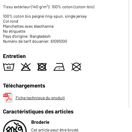
Tissu extérieur (140 g/m²): 100% coton (coton-bio)
100% coton bio peigné ring-spun, single jersey
Col rond
Manchettes avec élasthanne
No étiquette
Pays d'origine: Bangladesh
Numéro de tarif douanier: 61091000
Entretien
8
o
d
n
U
Téléchargements
Fiche technique du produit
Caractéristiques des articles
Broderie
Cet article peut être brodé.