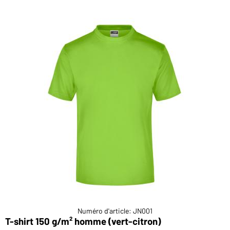
Numéro d'article: JN001
T-shirt 150 g/m² homme (vert-citron)