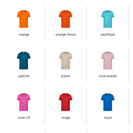
orange
orange-foncé
pacifique
pétrole
pierre
rose-pastel
rose-vif
rouge
royal