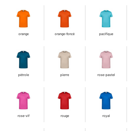
orange
orange-foncé
pacifique
pétrole
pierre
rose-pastel
rose-vif
rouge
royal