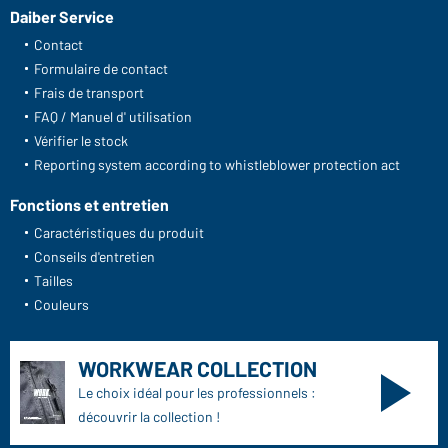
Daiber Service
Contact
Formulaire de contact
Frais de transport
FAQ / Manuel d' utilisation
Vérifier le stock
Reporting system according to whistleblower protection act
Fonctions et entretien
Caractéristiques du produit
Conseils d'entretien
Tailles
Couleurs
WORKWEAR COLLECTION
Le choix idéal pour les professionnels :
découvrir la collection !