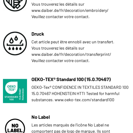
Vous trouverez les détails sur
www.daiber.de/fr/decoration/embroidery/
Veuillez contacter votre contact.
Druck
Cet article peut être ennobli avec un transfert.
Vous trouverez les détails sur
www.daiber.de/fr/decoration/transferprint/
Veuillez contacter votre contact.
OEKO-TEX® Standard 100 (15.0.70467)
OEKO-Tex® CONFIDENCE IN TEXTILES STANDARD 100
15.0.70467 HOHENSTEIN HTTI Tested for harmful
substances. www.oeko-tex.com/standard100
No Label
Les articles marqués de l'icône No Label ne
comportent pas de logo de marque. Ils sont