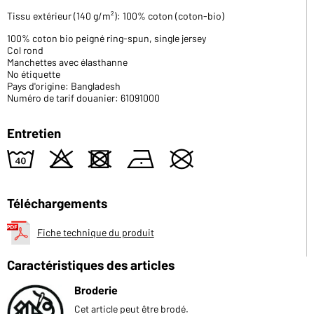
Tissu extérieur (140 g/m²): 100% coton (coton-bio)
100% coton bio peigné ring-spun, single jersey
Col rond
Manchettes avec élasthanne
No étiquette
Pays d'origine: Bangladesh
Numéro de tarif douanier: 61091000
Entretien
8
o
d
n
U
Téléchargements
Fiche technique du produit
Caractéristiques des articles
Broderie
Cet article peut être brodé.