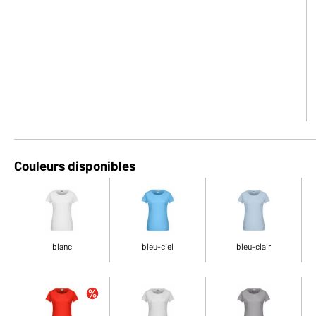
Couleurs disponibles
blanc
bleu-ciel
bleu-clair