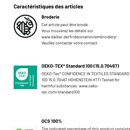
Caractéristiques des articles
Broderie
Cet article peut être brodé.
Vous trouverez les détails sur
www.daiber.de/fr/decoration/embroidery/
Veuillez contacter votre contact.
OEKO-TEX® Standard 100 (15.0.70467)
OEKO-Tex® CONFIDENCE IN TEXTILES STANDARD
100 15.0.70467 HOHENSTEIN HTTI Tested for
harmful substances. www.oeko-
tex.com/standard100
OCS 100%
The indicated percentage of this product consist