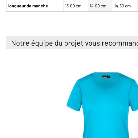
longueur de manche
13,00 cm
14,00 cm
14,50 cm
Notre équipe du projet vous recomman