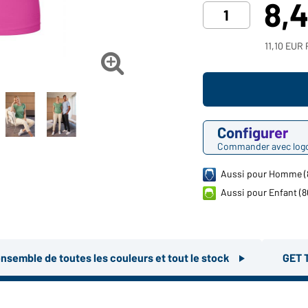
8,
11,10 EUR 

Configurer
Commander avec log
Aussi pour Homme (
Aussi pour Enfant (
ensemble de toutes les couleurs et tout le stock
GET 