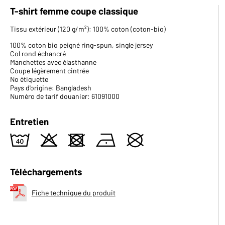
T-shirt femme coupe classique
Tissu extérieur (120 g/m²): 100% coton (coton-bio)
100% coton bio peigné ring-spun, single jersey
Col rond échancré
Manchettes avec élasthanne
Coupe légèrement cintrée
No étiquette
Pays d'origine: Bangladesh
Numéro de tarif douanier: 61091000
Entretien
8
o
d
n
U
Téléchargements
Fiche technique du produit