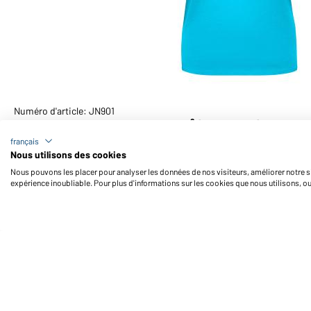
Numéro d'article: JN901
T-shirt femme col rond 150g/m² (turquoise)
français
Nous utilisons des cookies
Nous pouvons les placer pour analyser les données de nos visiteurs, améliorer notre si
expérience inoubliable. Pour plus d'informations sur les cookies que nous utilisons, o
Daiber Service
Fo
Contact