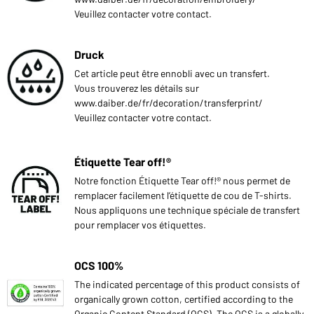
Veuillez contacter votre contact.
Druck
Cet article peut être ennobli avec un transfert.
Vous trouverez les détails sur
www.daiber.de/fr/decoration/transferprint/
Veuillez contacter votre contact.
Étiquette Tear off!®
Notre fonction Étiquette Tear off!® nous permet de
remplacer facilement l’étiquette de cou de T-shirts.
Nous appliquons une technique spéciale de transfert
pour remplacer vos étiquettes.
OCS 100%
The indicated percentage of this product consists of
organically grown cotton, certified according to the
Organic Content Standard (OCS). The OCS is a globally