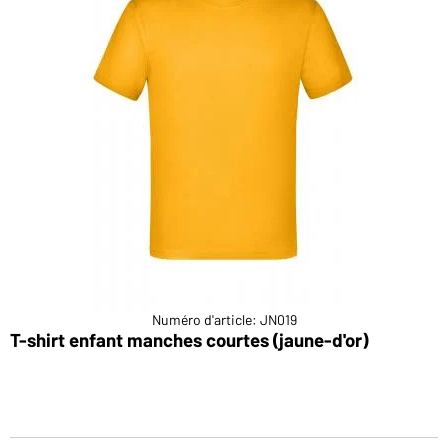
Numéro d'article: JN019
T-shirt enfant manches courtes (jaune-d'or)
T