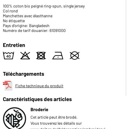
100% coton bio peigné ring-spun, single jersey
Col rond
Manchettes avec élasthanne
No étiquette
Pays d'origine: Bangladesh
Numéro de tarif douanier: 61091000
Entretien
8
o
d
n
U
Téléchargements
Fiche technique du produit
Caractéristiques des articles
Broderie
Cet article peut être brodé.
Vous trouverez les détails sur