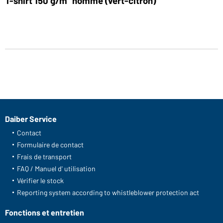
T-shirt 150 g/m² homme (vert-citron)
Daiber Service
Contact
Formulaire de contact
Frais de transport
FAQ / Manuel d' utilisation
Vérifier le stock
Reporting system according to whistleblower protection act
Fonctions et entretien