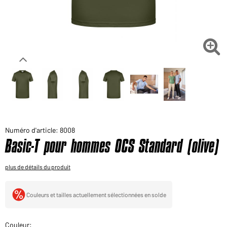
Voudriez-vous acheter des produits pour votre besoin
privé?
Chemin d'accès au shop des clients finaux

Numéro d'article: 8008
Basic-T pour hommes OCS Standard (olive)
plus de détails du produit
Couleurs et tailles actuellement sélectionnées en solde