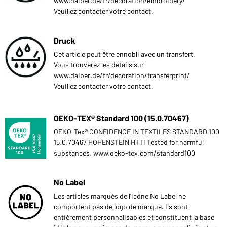
www.daiber.de/fr/decoration/embroidery/
Veuillez contacter votre contact.
Druck
Cet article peut être ennobli avec un transfert.
Vous trouverez les détails sur
www.daiber.de/fr/decoration/transferprint/
Veuillez contacter votre contact.
OEKO-TEX® Standard 100 (15.0.70467)
OEKO-Tex® CONFIDENCE IN TEXTILES STANDARD 100
15.0.70467 HOHENSTEIN HTTI Tested for harmful
substances. www.oeko-tex.com/standard100
No Label
Les articles marqués de l'icône No Label ne
comportent pas de logo de marque. Ils sont
entièrement personnalisables et constituent la base