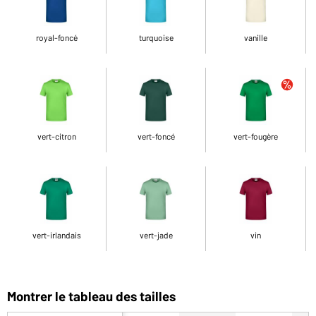
royal-foncé
turquoise
vanille
vert-citron
vert-foncé
vert-fougère
vert-irlandais
vert-jade
vin
Montrer le tableau des tailles