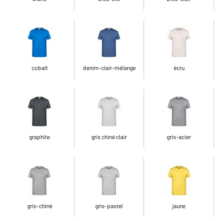
cobalt
denim-clair-mélange
écru
graphite
gris chiné clair
gris-acier
gris-chiné
gris-pastel
jaune