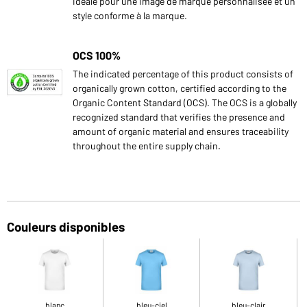
idéale pour une image de marque personnalisée et un
style conforme à la marque.
OCS 100%
The indicated percentage of this product consists of
organically grown cotton, certified according to the
Organic Content Standard (OCS). The OCS is a globally
recognized standard that verifies the presence and
amount of organic material and ensures traceability
throughout the entire supply chain.
Couleurs disponibles
blanc
bleu-ciel
bleu-clair