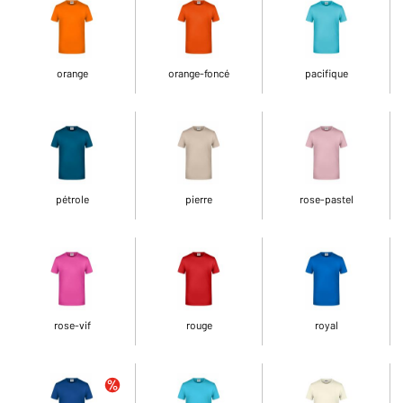
orange
orange-foncé
pacifique
pétrole
pierre
rose-pastel
rose-vif
rouge
royal