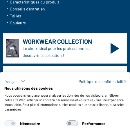
Caractéristiques du produit
Conseils d'entretien
Tailles
Couleurs
WORKWEAR COLLECTION
Le choix idéal pour les professionnels :
découvrir la collection !
CORPORATE WORKWEAR
Grande présentation pour les entreprises :
français
Politique de confidentialité
Découvrir le catalogue !
Nous utilisons des cookies
Nous pouvons les placer pour analyser les données de nos visiteurs, améliorer
notre site Web, afficher un contenu personnalisé et vous faire vivre une expérience
inoubliable. Pour plus d'informations sur les cookies que nous utilisons, ouvrez les
paramètres.
Daiber Coordonnées:
Nécessaire
Performance