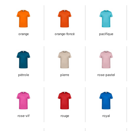
orange
orange-foncé
pacifique
pétrole
pierre
rose-pastel
rose-vif
rouge
royal