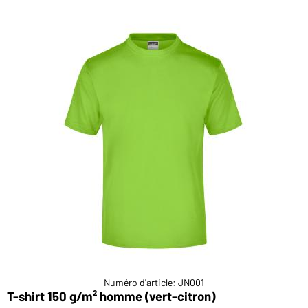
Numéro d'article: JN001
T-shirt 150 g/m² homme (vert-citron)