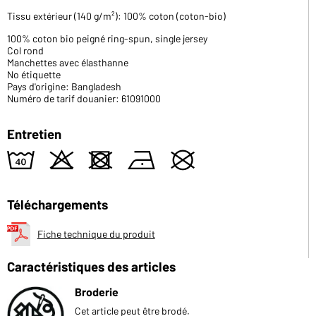
Tissu extérieur (140 g/m²): 100% coton (coton-bio)
100% coton bio peigné ring-spun, single jersey
Col rond
Manchettes avec élasthanne
No étiquette
Pays d'origine: Bangladesh
Numéro de tarif douanier: 61091000
Entretien
8
o
d
n
U
Téléchargements
Fiche technique du produit
Caractéristiques des articles
Broderie
Cet article peut être brodé.