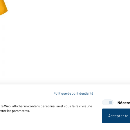
Politique de confidentialité
Nécess
te Web, afficher un contenu personnalisé et vous faire vivre une
uvrez les paramètres.
Accepter to