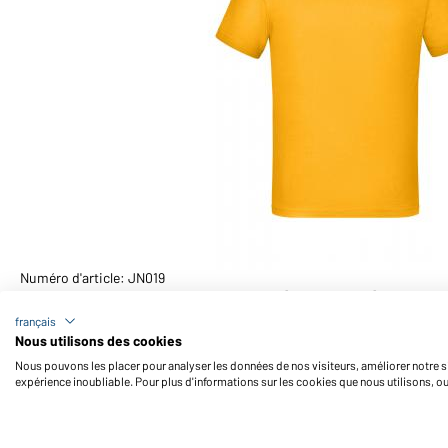
Numéro d'article: JN019
T-shirt enfant manches courtes (jaune-d'or)
français
Nous utilisons des cookies
Nous pouvons les placer pour analyser les données de nos visiteurs, améliorer notre si
expérience inoubliable. Pour plus d'informations sur les cookies que nous utilisons, o