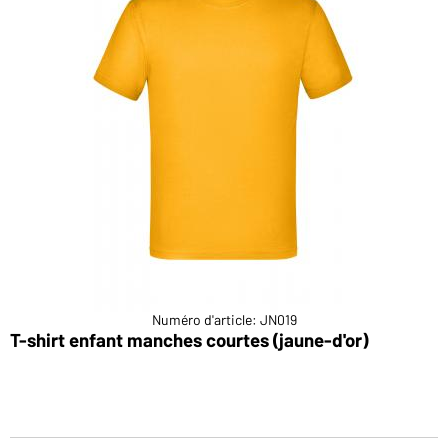
Numéro d'article: JN019
T-shirt enfant manches courtes (jaune-d'or)
T