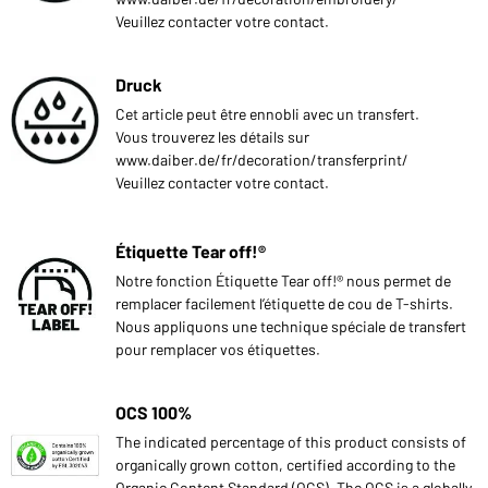
Veuillez contacter votre contact.
Druck
Cet article peut être ennobli avec un transfert.
Vous trouverez les détails sur
www.daiber.de/fr/decoration/transferprint/
Veuillez contacter votre contact.
Étiquette Tear off!®
Notre fonction Étiquette Tear off!® nous permet de
remplacer facilement l’étiquette de cou de T-shirts.
Nous appliquons une technique spéciale de transfert
pour remplacer vos étiquettes.
OCS 100%
The indicated percentage of this product consists of
organically grown cotton, certified according to the
Organic Content Standard (OCS). The OCS is a globally