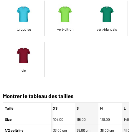
turquoise
vert-citron
vert-irlandais
vin
Montrer le tableau des tailles
Taille
XS
S
M
L
Size
104,00
116,00
128,00
140,
1/2 poitrine
33,00 cm
35,00 cm
38,00 cm
41,0