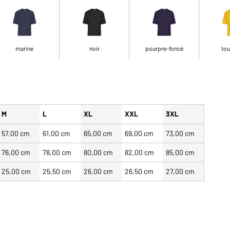
marine
noir
pourpre-foncé
tou
M
L
XL
XXL
3XL
57,00 cm
61,00 cm
65,00 cm
69,00 cm
73,00 cm
76,00 cm
78,00 cm
80,00 cm
82,00 cm
85,00 cm
25,00 cm
25,50 cm
26,00 cm
26,50 cm
27,00 cm