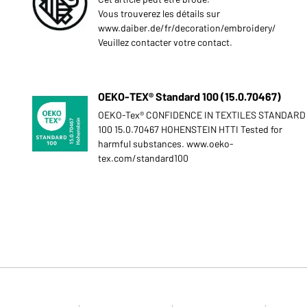
Vous trouverez les détails sur
www.daiber.de/fr/decoration/embroidery/
Veuillez contacter votre contact.
OEKO-TEX® Standard 100 (15.0.70467)
OEKO-Tex® CONFIDENCE IN TEXTILES STANDARD
100 15.0.70467 HOHENSTEIN HTTI Tested for
harmful substances. www.oeko-
tex.com/standard100