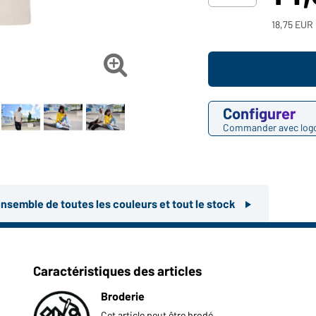
18,75 EUR 

Configurer
Commander avec log
ensemble de toutes les couleurs et tout le stock
Caractéristiques des articles
Broderie
Cet article peut être brodé.