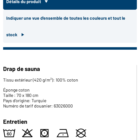
Détails du produit
Indiquer une vue d'ensemble de toutes les couleurs et tout le
stock
Drap de sauna
Tissu extérieur (420 g/m²): 100% coton
Éponge coton
Taille : 70 x 180 cm
Pays d'origine: Turquie
Numéro de tarif douanier: 63026000
Entretien
4
o
s
n
U