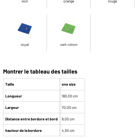
noir
orange
rouge
royal
vert-citron
Montrer le tableau des tailles
Taille
one size
Longueur
180,00 cm
Largeur
70,00 cm
Distance entre bordure et bord
9,00 cm
hauteur de la bordure
4,50 cm