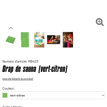
Voudriez-vous acheter des produits pour votre besoin
privé?
Chemin d'accès au shop des clients finaux

Numéro d'article: MB423
Drap de sauna (vert-citron)
plus de détails du produit