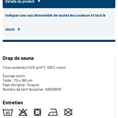
Détails du produit
Indiquer une vue d'ensemble de toutes les couleurs et tout le
stock
Drap de sauna
Tissu extérieur (420 g/m²): 100% coton
Éponge coton
Taille : 70 x 180 cm
Pays d'origine: Turquie
Numéro de tarif douanier: 63026000
Entretien
4
o
s
n
U