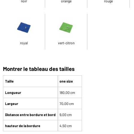
noir
orange
rouge
royal
vert-citron
Montrer le tableau des tailles
Taille
one size
Longueur
180,00 cm
Largeur
70,00 cm
Distance entre bordure et bord
9,00 cm
hauteur de la bordure
4,50 cm