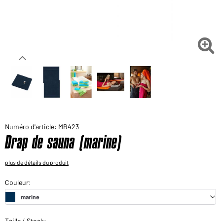
Voudriez-vous acheter des produits pour votre besoin
privé?
Chemin d'accès au shop des clients finaux

Numéro d'article: MB423
Drap de sauna (marine)
plus de détails du produit