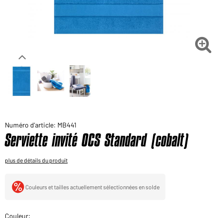
Voudriez-vous acheter des produits pour votre besoin
privé?
Chemin d'accès au shop des clients finaux

Numéro d'article: MB441
Serviette invité OCS Standard (cobalt)
plus de détails du produit
Couleurs et tailles actuellement sélectionnées en solde