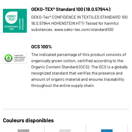
OEKO-TEX® Standard 100 (18.0.57944)
OEKO-Tex® CONFIDENCE IN TEXTILES STANDARD 100
18.0.57944 HOHENSTEIN HTTI Tested for harmful
substances. www.oeko-tex.com/standard100
OCS 100%
The indicated percentage of this product consists of
organically grown cotton, certified according to the
Organic Content Standard (OCS). The OCS is a globally
recognized standard that verifies the presence and
amount of organic material and ensures traceability
throughout the entire supply chain.
Couleurs disponibles