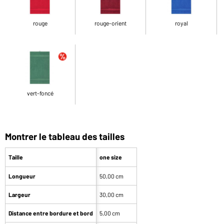
rouge
rouge-orient
royal
vert-foncé
Montrer le tableau des tailles
Taille
one size
Longueur
50,00 cm
Largeur
30,00 cm
Distance entre bordure et bord
5,00 cm