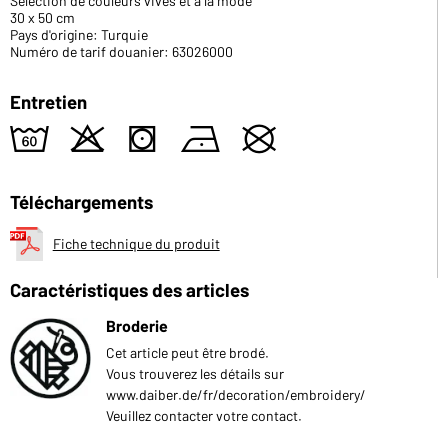
Sélection de couleurs vives et à la mode
30 x 50 cm
Pays d'origine: Turquie
Numéro de tarif douanier: 63026000
Entretien
4
o
s
n
U
Téléchargements
Fiche technique du produit
Caractéristiques des articles
Broderie
Cet article peut être brodé.
Vous trouverez les détails sur
www.daiber.de/fr/decoration/embroidery/
Veuillez contacter votre contact.