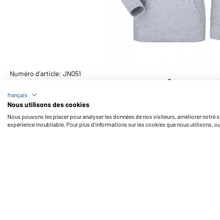
Numéro d'article: JN051
Sweat-shirt femme à capuche 320 g/m² (gris-chiné)
français
Nous utilisons des cookies
Nous pouvons les placer pour analyser les données de nos visiteurs, améliorer notre si
expérience inoubliable. Pour plus d'informations sur les cookies que nous utilisons, o
Daiber Service
Fo
Contact