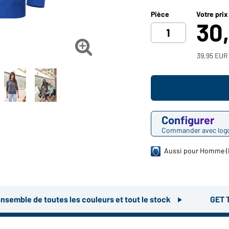
Pièce
Votre prix
30

39,95 EUR 
Configurer
Commander avec log
Aussi pour Homme (
ensemble de toutes les couleurs et tout le stock
GET 