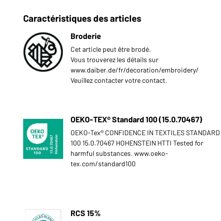
Caractéristiques des articles
Broderie
Cet article peut être brodé.
Vous trouverez les détails sur
www.daiber.de/fr/decoration/embroidery/
Veuillez contacter votre contact.
OEKO-TEX® Standard 100 (15.0.70467)
OEKO-Tex® CONFIDENCE IN TEXTILES STANDARD
100 15.0.70467 HOHENSTEIN HTTI Tested for
harmful substances. www.oeko-
tex.com/standard100
RCS 15%