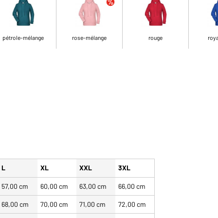
pétrole-mélange
rose-mélange
rouge
roya
L
XL
XXL
3XL
57,00 cm
60,00 cm
63,00 cm
66,00 cm
68,00 cm
70,00 cm
71,00 cm
72,00 cm