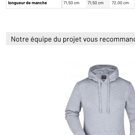
longueur de manche
71,50 cm
71,50 cm
72,00 cm
Notre équipe du projet vous recomman