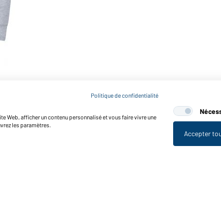
Politique de confidentialité
Nécess
te Web, afficher un contenu personnalisé et vous faire vivre une
uvrez les paramètres.
Accepter to
nctions et entretien
Caractéristiques du produit