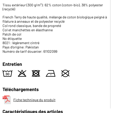
Tissu extérieur (300 g/m²): 62% coton (coton-bio), 38% polyester
(recyclé)
French Terry de haute qualité, mélange de coton biologique peigné à
filature à anneaux et de polyester recyclé
Col rond classique, bande de propreté
Col et manchettes en élasthanne
Patch de col
No étiquette
8021 : légèrement cintré
Pays d'origine: Pakistan
Numéro de tarif douanier: 61102099
Entretien
w
o
d
n
U
Téléchargements
Fiche technique du produit
Caractéristiques des articles