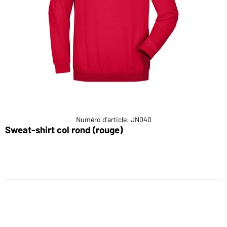
Numéro d'article: JN040
Sweat-shirt col rond (rouge)