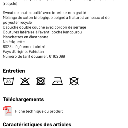
(recyclé)
Sweat de haute qualité avec intérieur non gratté
Mélange de coton biologique peigné à filature à anneaux et de
polyester recyclé
Capuche double couche avec cordon de serrage
Coutures latérales à l'avant, poche kangourou
Manchettes en élasthanne
No étiquette
8023 : légèrement cintré
Pays d'origine: Pakistan
Numéro de tarif douanier: 61102099
Entretien
w
o
d
n
U
Téléchargements
Fiche technique du produit
Caractéristiques des articles