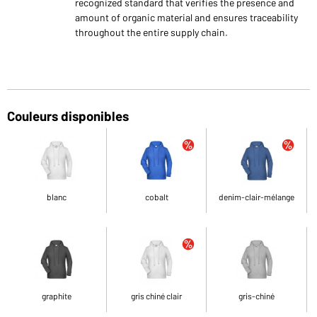
recognized standard that verifies the presence and
amount of organic material and ensures traceability
throughout the entire supply chain.
Couleurs disponibles
blanc
cobalt
denim-clair-mélange
graphite
gris chiné clair
gris-chiné