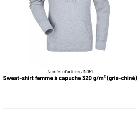
Numéro d'article: JN051
Sweat-shirt femme à capuche 320 g/m² (gris-chiné)