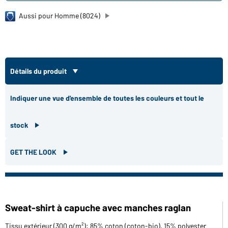
Aussi pour Homme (8024)
Détails du produit
Indiquer une vue d'ensemble de toutes les couleurs et tout le
stock
GET THE LOOK
Sweat-shirt à capuche avec manches raglan
Tissu extérieur (300 g/m²): 85% coton (coton-bio), 15% polyester