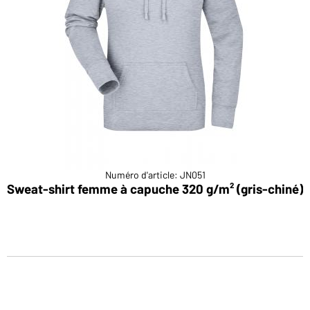
Numéro d'article: JN051
Sweat-shirt femme à capuche 320 g/m² (gris-chiné)