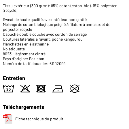
Tissu extérieur (300 g/m²): 85% coton (coton-bio), 15% polyester
(recyclé)
Sweat de haute qualité avec intérieur non gratté
Mélange de coton biologique peigné à filature à anneaux et de
polyester recyclé
Capuche double couche avec cordon de serrage
Coutures latérales à l'avant, poche kangourou
Manchettes en élasthanne
No étiquette
8023 : légèrement cintré
Pays d'origine: Pakistan
Numéro de tarif douanier: 61102099
Entretien
w
o
d
n
U
Téléchargements
Fiche technique du produit