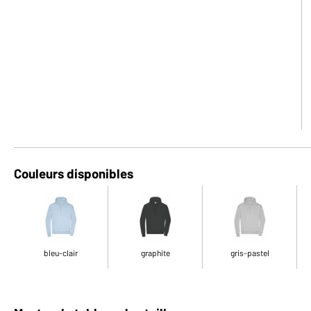
Couleurs disponibles
bleu-clair
graphite
gris-pastel