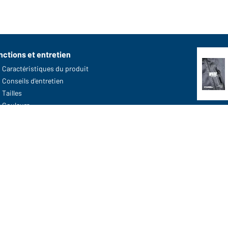
nctions et entretien
Caractéristiques du produit
Conseils d'entretien
Tailles
Couleurs
Télé
Lien a