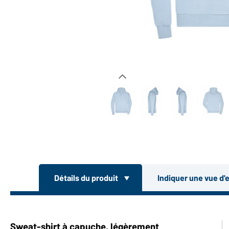
Détails du produit
Indiquer une vue d'
Sweat-shirt à capuche, légèrement