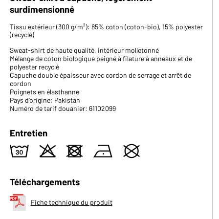
surdimensionné
Tissu extérieur (300 g/m²): 85% coton (coton-bio), 15% polyester
(recyclé)
Sweat-shirt de haute qualité, intérieur molletonné
Mélange de coton biologique peigné à filature à anneaux et de
polyester recyclé
Capuche double épaisseur avec cordon de serrage et arrêt de
cordon
Poignets en élasthanne
Pays d'origine: Pakistan
Numéro de tarif douanier: 61102099
Entretien
w
o
d
n
U
Téléchargements
Fiche technique du produit