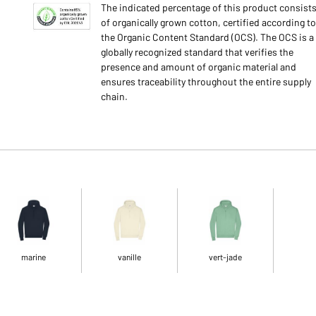
The indicated percentage of this product consist
of organically grown cotton, certified according to
the Organic Content Standard (OCS). The OCS is a
globally recognized standard that verifies the
presence and amount of organic material and
ensures traceability throughout the entire supply
chain.
marine
vanille
vert-jade