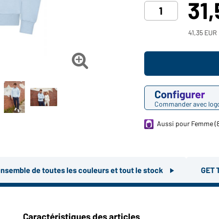
31
41,35 EUR 

Configurer
Commander avec log
Aussi pour Femme (
ensemble de toutes les couleurs et tout le stock
GET 
Caractéristiques des articles