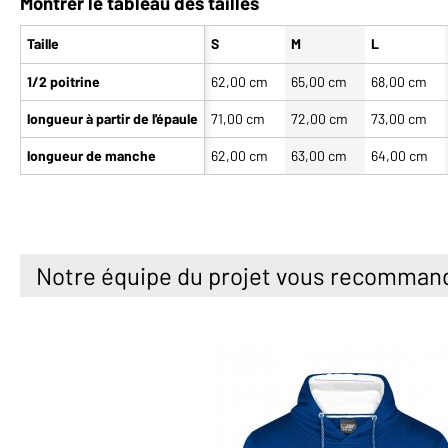
Montrer le tableau des tailles
Taille
S
M
L
1/2 poitrine
62,00 cm
65,00 cm
68,00 cm
longueur à partir de l'épaule
71,00 cm
72,00 cm
73,00 cm
longueur de manche
62,00 cm
63,00 cm
64,00 cm
Notre équipe du projet vous recomman