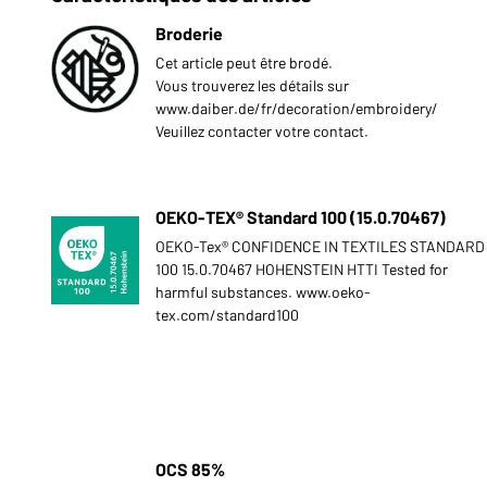
Broderie
Cet article peut être brodé.
Vous trouverez les détails sur
www.daiber.de/fr/decoration/embroidery/
Veuillez contacter votre contact.
OEKO-TEX® Standard 100 (15.0.70467)
OEKO-Tex® CONFIDENCE IN TEXTILES STANDARD
100 15.0.70467 HOHENSTEIN HTTI Tested for
harmful substances. www.oeko-
tex.com/standard100
OCS 85%