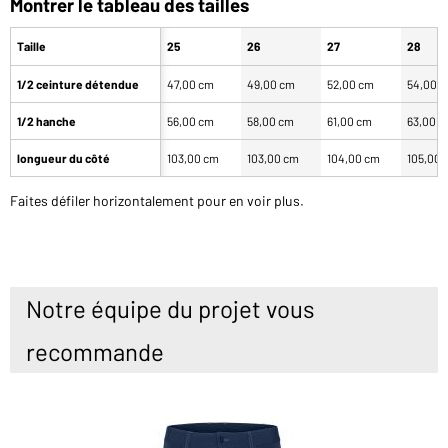
Montrer le tableau des tailles
Taille
25
26
27
28
1/2 ceinture détendue
47,00 cm
49,00 cm
52,00 cm
54,00 
1/2 hanche
56,00 cm
58,00 cm
61,00 cm
63,00 
longueur du côté
103,00 cm
103,00 cm
104,00 cm
105,00 
Faites défiler horizontalement pour en voir plus.
Notre équipe du projet vous
recommande