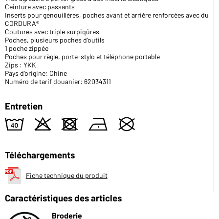
Ceinture avec passants
Inserts pour genouillères, poches avant et arrière renforcées avec du
CORDURA®
Coutures avec triple surpiqûres
Poches, plusieurs poches d'outils
1 poche zippée
Poches pour règle, porte-stylo et téléphone portable
Zips : YKK
Pays d'origine: Chine
Numéro de tarif douanier: 62034311
Entretien
8
o
d
n
U
Téléchargements
Fiche technique du produit
Caractéristiques des articles
Broderie