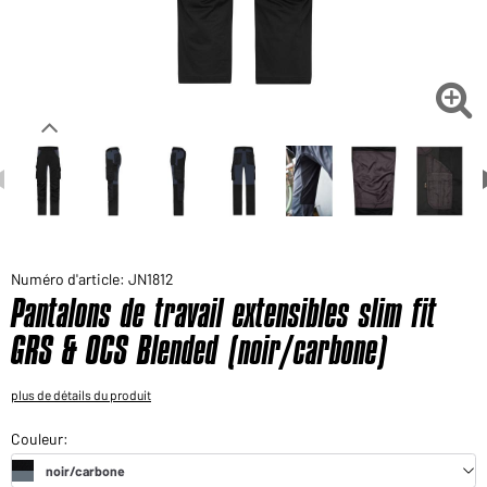
Voudriez-vous acheter des produits pour votre besoin
privé?
Chemin d'accès au shop des clients finaux

Numéro d'article: JN1812
Pantalons de travail extensibles slim fit
GRS & OCS Blended (noir/carbone)
plus de détails du produit