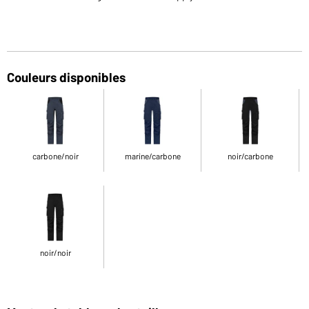
Couleurs disponibles
carbone/noir
marine/carbone
noir/carbone
noir/noir