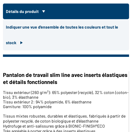
Détails du produit
Indiquer une vue d'ensemble de toutes les couleurs et tout le
stock
Pantalon de travail slim line avec inserts élastiques
et détails fonctionnels
Tissu extérieur (260 g/m²): 65% polyester (recyclé), 32% coton (coton-
bio), 3% élasthanne
Tissu extérieur 2: 94% polyamide, 6% élasthanne
Garniture: 100% polyamide
Tissus mixtes robustes, durables et élastiques, fabriqués à partir de
polyester recyclé, de coton biologique et d'élasthanne
Hydrofuge et anti-salissures grâce à BIONIC-FINISH®ECO
Très agréable à porter grâce à des inserts élastiques