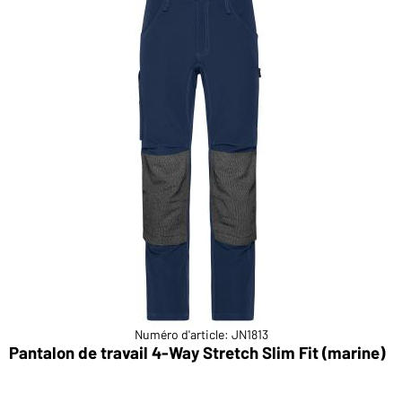
Numéro d'article: JN1813
Pantalon de travail 4-Way Stretch Slim Fit (marine)
P