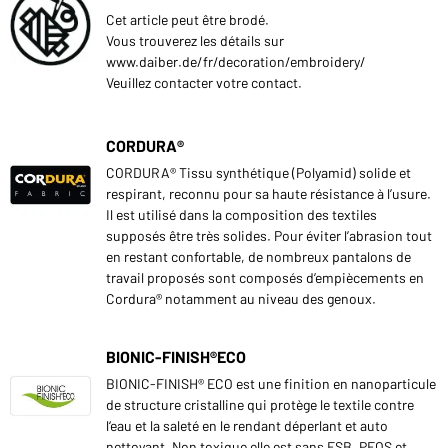
Cet article peut être brodé.
Vous trouverez les détails sur
www.daiber.de/fr/decoration/embroidery/
Veuillez contacter votre contact.
CORDURA®
CORDURA® Tissu synthétique (Polyamid) solide et
respirant, reconnu pour sa haute résistance à l’usure.
Il est utilisé dans la composition des textiles
supposés être très solides. Pour éviter l’abrasion tout
en restant confortable, de nombreux pantalons de
travail proposés sont composés d’empiècements en
Cordura® notamment au niveau des genoux.
BIONIC-FINISH®ECO
BIONIC-FINISH® ECO est une finition en nanoparticule
de structure cristalline qui protège le textile contre
l‘eau et la saleté en le rendant déperlant et auto
nettoyant. Non toxique elle est sans FSB, PFOS et