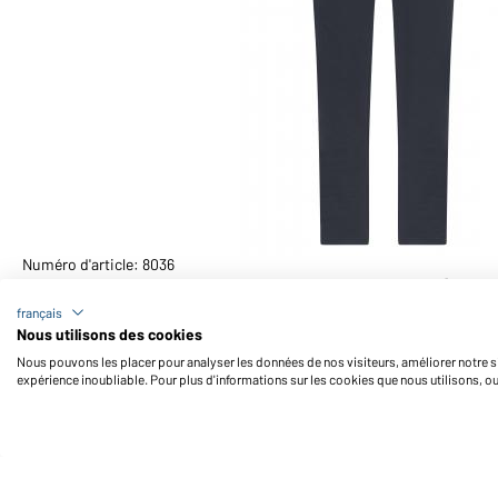
Numéro d'article: 8036
Pantalon de loisir homme OCS Blended & RCS (mari
français
Nous utilisons des cookies
Nous pouvons les placer pour analyser les données de nos visiteurs, améliorer notre si
expérience inoubliable. Pour plus d'informations sur les cookies que nous utilisons, o