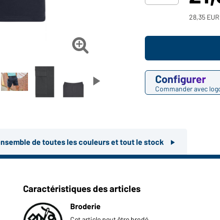
28,35 EUR 

Configurer
Commander avec log
ensemble de toutes les couleurs et tout le stock
Caractéristiques des articles
Broderie
Cet article peut être brodé.