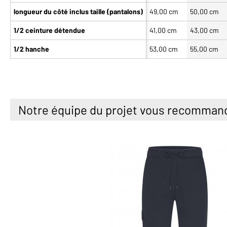
longueur du côté inclus taille (pantalons)
49,00 cm
50,00 cm
1/2 ceinture détendue
41,00 cm
43,00 cm
1/2 hanche
53,00 cm
55,00 cm
Notre équipe du projet vous recomman