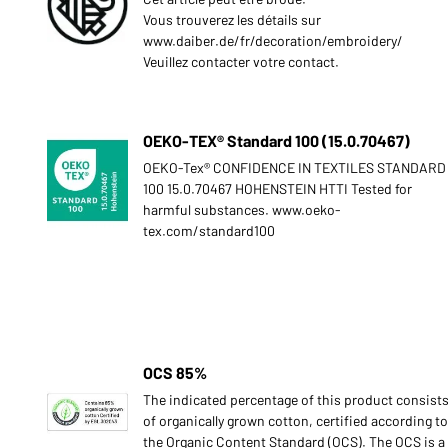
Vous trouverez les détails sur
www.daiber.de/fr/decoration/embroidery/
Veuillez contacter votre contact.
OEKO-TEX® Standard 100 (15.0.70467)
OEKO-Tex® CONFIDENCE IN TEXTILES STANDARD
100 15.0.70467 HOHENSTEIN HTTI Tested for
harmful substances. www.oeko-
tex.com/standard100
OCS 85%
The indicated percentage of this product consist
of organically grown cotton, certified according to
the Organic Content Standard (OCS). The OCS is a