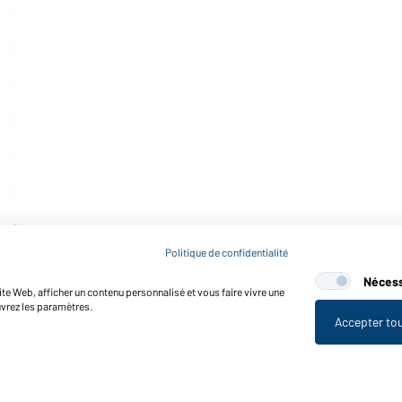
ne)
Politique de confidentialité
Nécess
te Web, afficher un contenu personnalisé et vous faire vivre une
uvrez les paramètres.
Accepter to