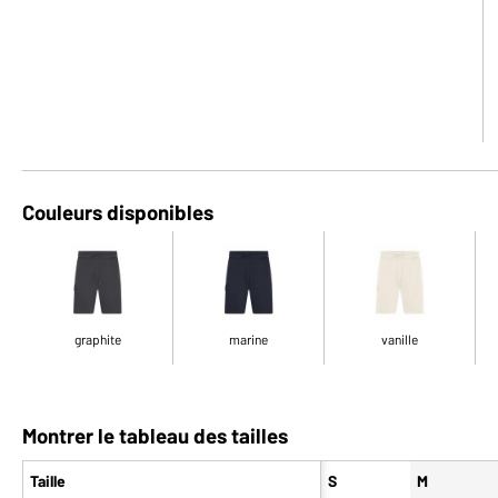
Couleurs disponibles
graphite
marine
vanille
Montrer le tableau des tailles
Taille
S
M