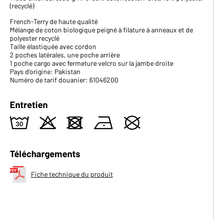
(recyclé)
French-Terry de haute qualité
Mélange de coton biologique peigné à filature à anneaux et de
polyester recyclé
Taille élastiquée avec cordon
2 poches latérales, une poche arrière
1 poche cargo avec fermeture velcro sur la jambe droite
Pays d'origine: Pakistan
Numéro de tarif douanier: 61046200
Entretien
w
o
d
n
U
Téléchargements
Fiche technique du produit