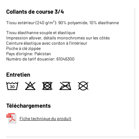
Collants de course 3/4
Tissu extérieur (240 g/m²): 90% polyamide, 10% élasthanne
Tissu élasthanne souple et élastique
Impression allover, détails monochromes sur les côtés
Ceinture élastique avec cordon à l'intérieur
Poche à clé zippée
Pays d'origine: Pakistan
Numéro de tarif douanier: 61046300
Entretien
w
o
d
m
U
Téléchargements
Fiche technique du produit