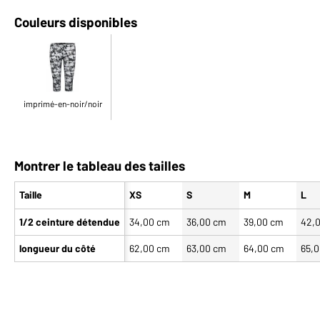
Couleurs disponibles
imprimé-en-noir/noir
Montrer le tableau des tailles
Taille
XS
S
M
L
1/2 ceinture détendue
34,00 cm
36,00 cm
39,00 cm
42,
longueur du côté
62,00 cm
63,00 cm
64,00 cm
65,