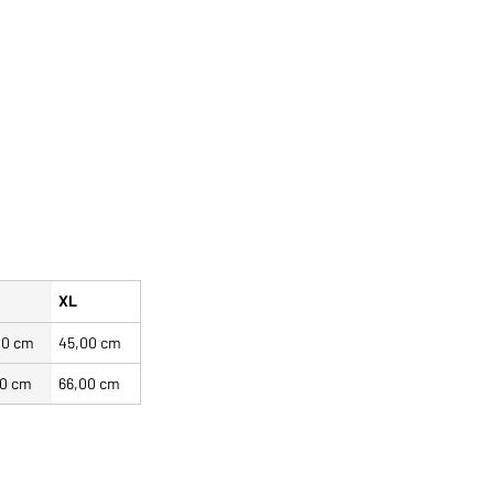
XL
00 cm
45,00 cm
00 cm
66,00 cm