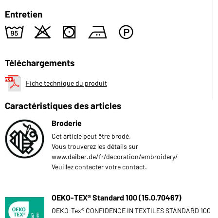
Entretien
2
o
s
b
W
Téléchargements
Fiche technique du produit
Caractéristiques des articles
Broderie
Cet article peut être brodé.
Vous trouverez les détails sur
www.daiber.de/fr/decoration/embroidery/
Veuillez contacter votre contact.
OEKO-TEX® Standard 100 (15.0.70467)
OEKO-Tex® CONFIDENCE IN TEXTILES STANDARD 100