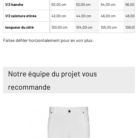
1/2 hanche
50,00 cm
52,00 cm
54,00 cm
56,00 
1/2 ceinture étirée
42,00 cm
44,00 cm
46,00 cm
48,00 
longueur du côté
103,00 cm
104,00 cm
105,00 cm
106,00 
Faites défiler horizontalement pour en voir plus.
Notre équipe du projet vous
recommande