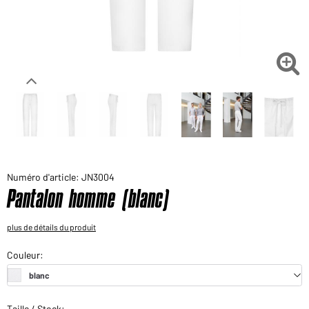
Voudriez-vous acheter des produits pour votre besoin
privé?
Chemin d'accès au shop des clients finaux

Numéro d'article: JN3004
Pantalon homme (blanc)
plus de détails du produit