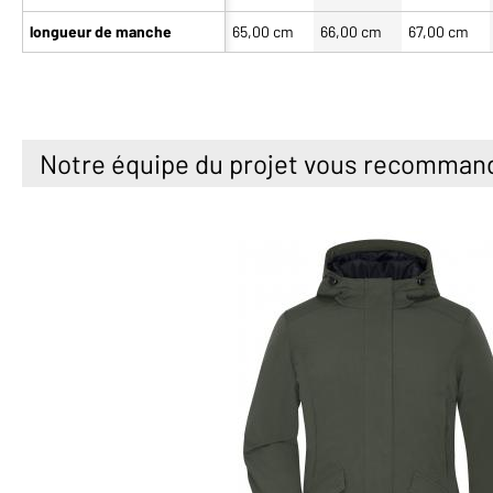
longueur de manche
65,00 cm
66,00 cm
67,00 cm
Notre équipe du projet vous recomman