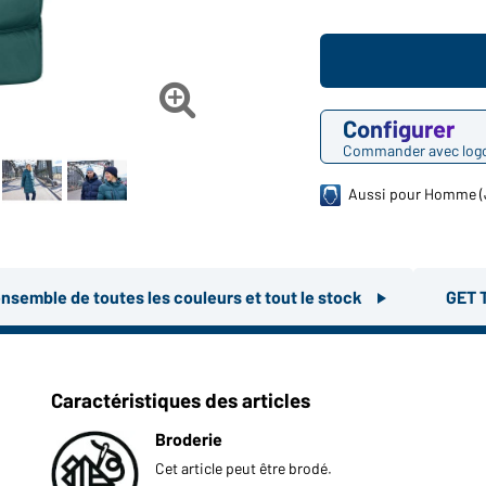

Configurer
Commander avec log
Aussi pour Homme (
ensemble de toutes les couleurs et tout le stock
GET 
Caractéristiques des articles
Broderie
Cet article peut être brodé.