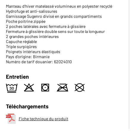
Manteau d'hiver matelassé volumineux en polyester recyclé
Hydrofuge et anti-salissures
Garnissage Sugenro divisé en grands compartiments
Poche poitrine zippée
2 poches latérales avec fermeture à glissière
Fermeture à glissière double sens sur toute la longueur
2 grandes poches intérieures
Capuche réglable
Triple surpiqûres
Poignets intérieurs élastiqués
Pays d'origine: Birmanie
Numéro de tarif douanier: 62024010
Entretien
e
o
s
m
U
Téléchargements
Fiche technique du produit