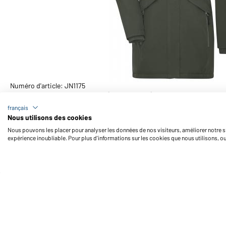
Numéro d'article: JN1175
Parka Business femme (olive-vert)
français
Nous utilisons des cookies
Nous pouvons les placer pour analyser les données de nos visiteurs, améliorer notre si
expérience inoubliable. Pour plus d'informations sur les cookies que nous utilisons, o
Daiber Service
Fo