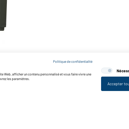
Politique de confidentialité
Nécess
te Web, afficher un contenu personnalisé et vous faire vivre une
uvrez les paramètres.
Accepter to
nctions et entretien