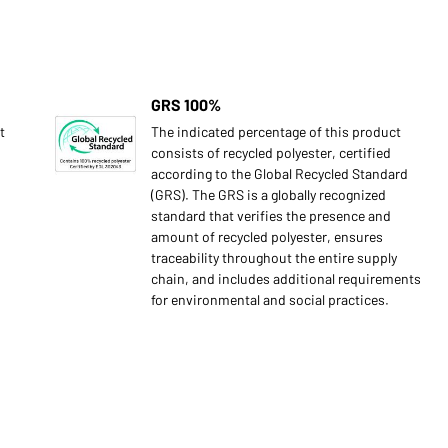
GRS 100%
t
The indicated percentage of this product
consists of recycled polyester, certified
according to the Global Recycled Standard
(GRS). The GRS is a globally recognized
standard that verifies the presence and
amount of recycled polyester, ensures
traceability throughout the entire supply
chain, and includes additional requirements
for environmental and social practices.