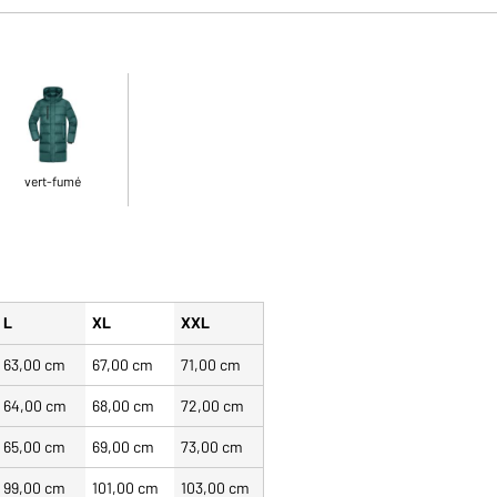
vert-fumé
L
XL
XXL
63,00 cm
67,00 cm
71,00 cm
64,00 cm
68,00 cm
72,00 cm
65,00 cm
69,00 cm
73,00 cm
99,00 cm
101,00 cm
103,00 cm