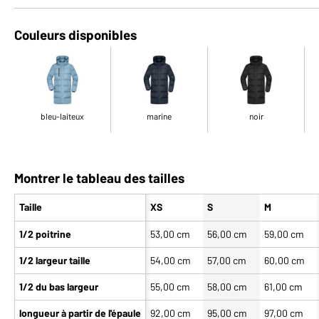
Couleurs disponibles
bleu-laiteux
marine
noir
Montrer le tableau des tailles
Taille
XS
S
M
1/2 poitrine
53,00 cm
56,00 cm
59,00 cm
1/2 largeur taille
54,00 cm
57,00 cm
60,00 cm
1/2 du bas largeur
55,00 cm
58,00 cm
61,00 cm
longueur à partir de l'épaule
92,00 cm
95,00 cm
97,00 cm